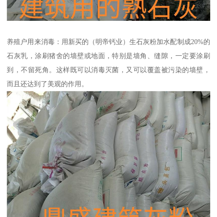
养殖户用来消毒：用新买的（明帝钙业）生石灰粉加水配制成20%的
石灰乳，涂刷猪舍的墙壁或地面，特别是墙角、缝隙，一定要涂刷
到，不留死角。这样既可以消毒灭菌，又可以覆盖被污染的墙壁，
而且还达到了美观的作用。