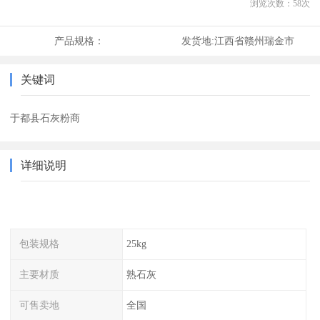
浏览次数：
58
次
产品规格：
发货地:
江西省赣州瑞金市
关键词
于都县石灰粉商
详细说明
包装规格
25kg
主要材质
熟石灰
可售卖地
全国