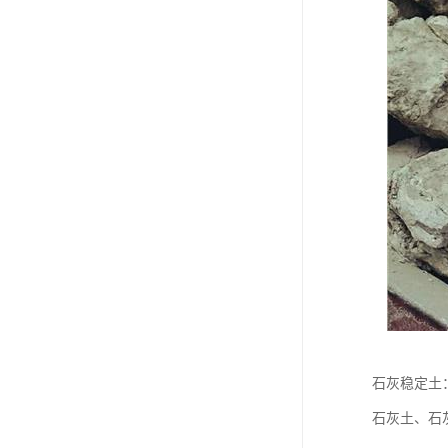
石灰稳定土
石灰土、石