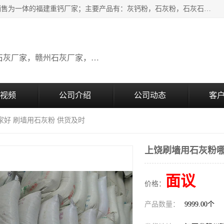
瑞金桂生建材公司一家专业从事建材产品经营研发、生产、销售为一体的福建重钙厂家；主要产品有：灰钙粉，石灰粉，石灰石，生石灰，熟石灰，氧化钙，重钙粉，氢氧化钙，农田石灰，畜牧业用石灰等。欢迎新老客户来电咨询！
广东石灰厂家，福建石灰厂家，江西石灰厂家，赣州石灰厂家，东莞石灰厂家
视频
公司介绍
公司动态
客
家好 刷墙用石灰粉 供货及时
上饶刷墙用石灰粉哪
面议
价格：
产品数量：
9999.00个