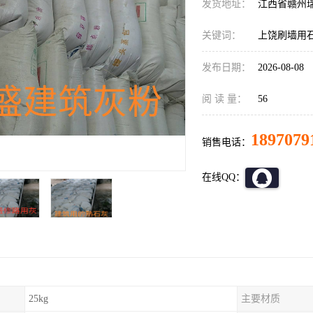
发货地址：
江西省赣州
关键词：
上饶刷墙用
发布日期：
2026-08-08
阅 读 量：
56
1897079
销售电话：
在线QQ：
25kg
主要材质