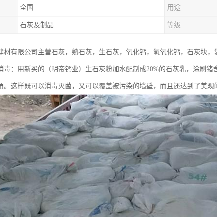
全国
用途
石灰及制品
等级
建材有限公司主营石灰，熟石灰，生石灰，氧化钙，氢氧化钙，石灰块，
消毒：用新买的（明帝钙业）生石灰粉加水配制成20%的石灰乳，涂刷猪
角。这样既可以消毒灭菌，又可以覆盖被污染的墙壁，而且还达到了美观