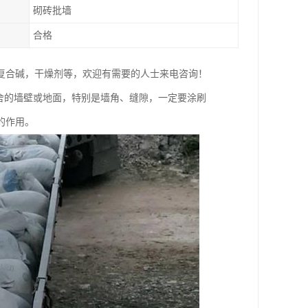
砌砖批墙
合格
复合碱，干燥剂等，欢迎有需要的人士来电咨询！
舍的墙壁或地面，特别是墙角、缝隙，一定要涂刷
的作用。