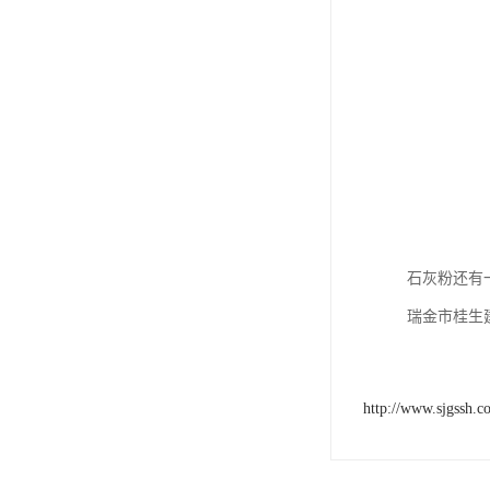
石灰粉还有
瑞金市桂生
http://www.sjgssh.c