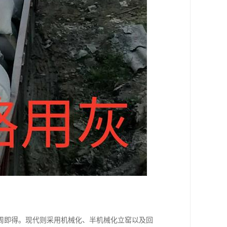
周即得。现代则采用机械化、半机械化立窑以及回