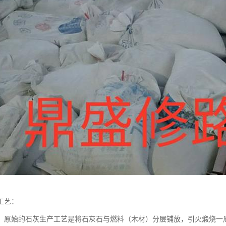
工艺：
 原始的石灰生产工艺是将石灰石与燃料（木材）分层铺放，引火煅烧一