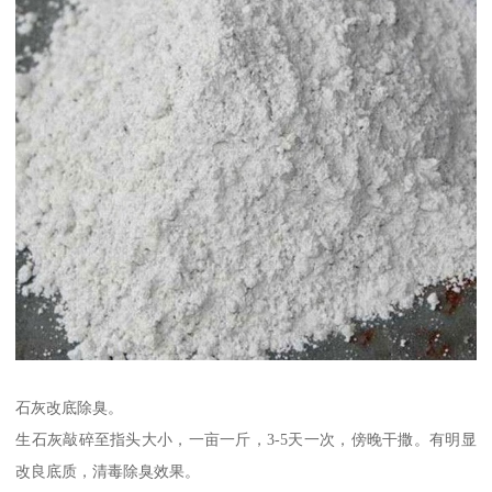
石灰改底除臭。
生石灰敲碎至指头大小，一亩一斤，3-5天一次，傍晚干撒。有明显
改良底质，清毒除臭效果。