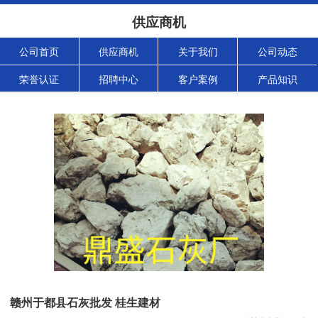
供应商机
公司首页
供应商机
关于我们
公司动态
荣誉认证
招聘中心
客户案例
产品知识
赣州于都县石灰批发 桂生建材