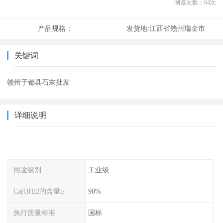
浏览次数：
64
次
产品规格：
发货地:
江西省赣州瑞金市
关键词
赣州于都县石灰批发
详细说明
用途级别
工业级
Ca(OH)2的含量≥
90%
执行质量标准
国标