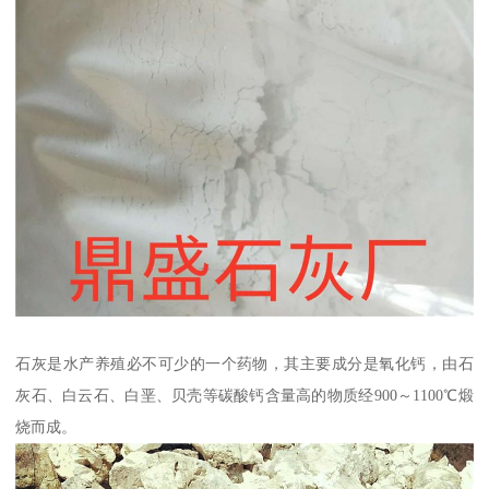
石灰是水产养殖必不可少的一个药物，其主要成分是氧化钙，由石
灰石、白云石、白垩、贝壳等碳酸钙含量高的物质经900～1100℃煅
烧而成。