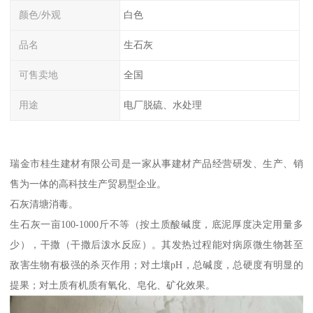
颜色/外观
白色
品名
生石灰
可售卖地
全国
用途
电厂脱硫、水处理
瑞金市桂生建材有限公司是一家从事建材产品经营研发、生产、销
售为一体的高科技生产贸易型企业。
石灰清塘消毒。
生石灰一亩100-1000斤不等（按土质酸碱度，底泥厚度决定用量多
少），干撒（干撒后泼水反应）。其发热过程能对病原微生物甚至
敌害生物有极强的杀灭作用；对土壤pH，总碱度，总硬度有明显的
提果；对土质有机质有氧化、皂化、矿化效果。