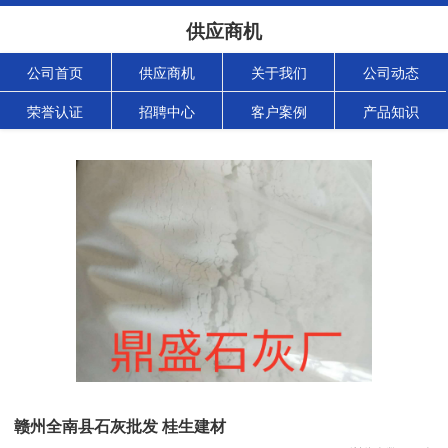
供应商机
公司首页
供应商机
关于我们
公司动态
荣誉认证
招聘中心
客户案例
产品知识
赣州全南县石灰批发 桂生建材