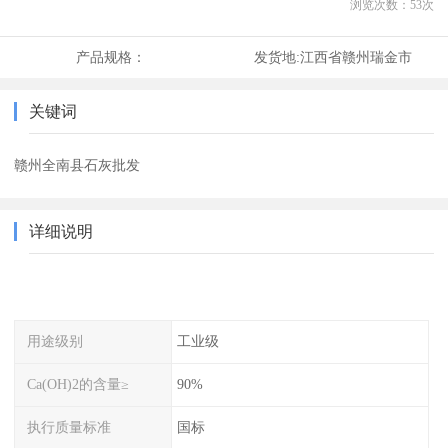
浏览次数：
53
次
产品规格：
发货地:
江西省赣州瑞金市
关键词
赣州全南县石灰批发
详细说明
用途级别
工业级
Ca(OH)2的含量≥
90%
执行质量标准
国标