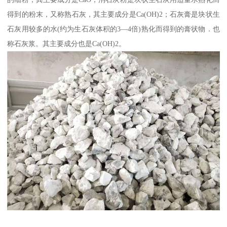
得到的粉末，又称熟石灰，其主要成分是Ca(OH)2；石灰膏是块状生
石灰用较多的水(约为生石灰体积的3—4倍)熟化而得到的膏状物．也
称石灰浆。其主要成分也是Ca(OH)2。