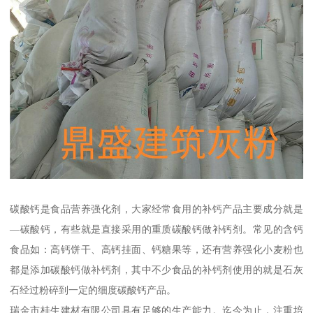
碳酸钙是食品营养强化剂，大家经常食用的补钙产品主要成分就是
—碳酸钙，有些就是直接采用的重质碳酸钙做补钙剂。常见的含钙
食品如：高钙饼干、高钙挂面、钙糖果等，还有营养强化小麦粉也
都是添加碳酸钙做补钙剂，其中不少食品的补钙剂使用的就是石灰
石经过粉碎到一定的细度碳酸钙产品。
瑞金市桂生建材有限公司具有足够的生产能力。迄今为止，注重培