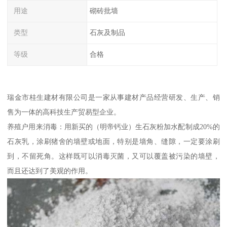
用途
砌砖批墙
类型
石灰及制品
等级
合格
瑞金市桂生建材有限公司是一家从事建材产品经营研发、生产、销
售为一体的高科技生产贸易型企业。
养殖户用来消毒：用新买的（明帝钙业）生石灰粉加水配制成20%的
石灰乳，涂刷猪舍的墙壁或地面，特别是墙角、缝隙，一定要涂刷
到，不留死角。这样既可以消毒灭菌，又可以覆盖被污染的墙壁，
而且还达到了美观的作用。