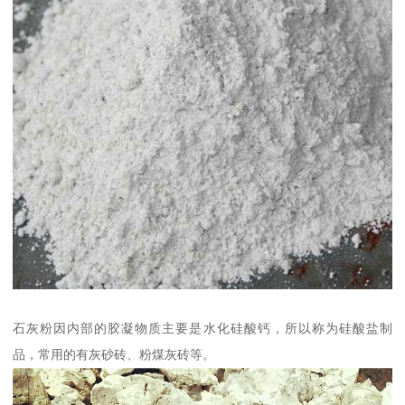
石灰粉因内部的胶凝物质主要是水化硅酸钙，所以称为硅酸盐制
品，常用的有灰砂砖、粉煤灰砖等。