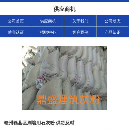
供应商机
公司首页
供应商机
关于我们
公司动态
荣誉认证
招聘中心
客户案例
产品知识
赣州赣县区刷墙用石灰粉 供货及时