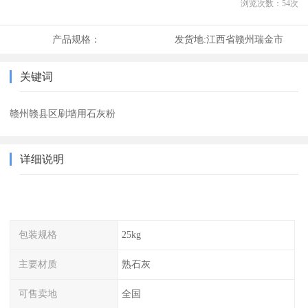
浏览次数：
54
次
产品规格：
发货地:
江西省赣州瑞金市
关键词
赣州赣县区刷墙用石灰粉
详细说明
包装规格
25kg
主要材质
熟石灰
可售卖地
全国