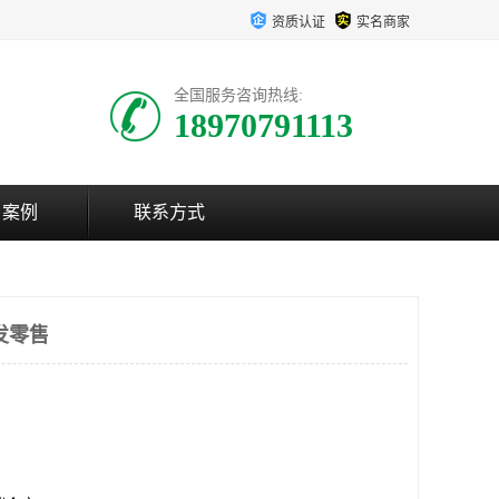
资质认证
实名商家
全国服务咨询热线:
18970791113
户案例
联系方式
发零售