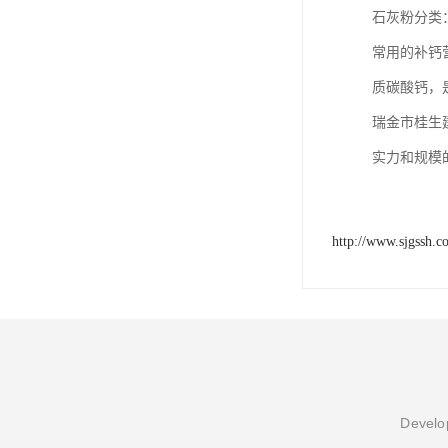
石灰粉分类
常用的补钙
质碳酸钙，
瑞金市桂生
实力和规模
http://www.sjgssh.c
Develop