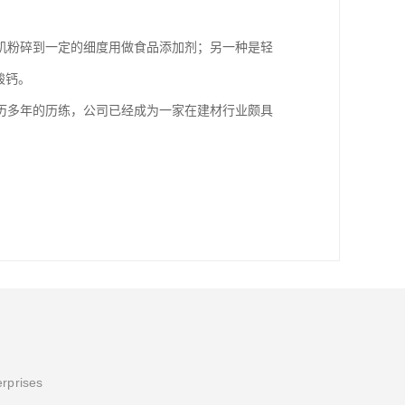
机粉碎到一定的细度用做食品添加剂；另一种是轻
酸钙。
历多年的历练，公司已经成为一家在建材行业颇具
erprises