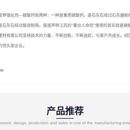
：
营养强化剂—碳酸钙有两种：一种是重质碳酸钙，是石灰石经过石灰磨粉
是石灰石经过煅烧制得。报道声称江苏的“要出人命剂”使用的其实就是碳
建材有限公司坚持技术的力量、不断创新、不断追赶，与客户共成长。经
的领头型企业。
om
产品推荐
ment, design, production and sales in one of the manufacturing ent