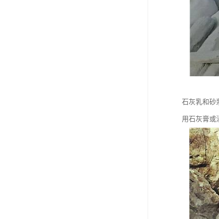
石灰乳和砂
用石灰膏或