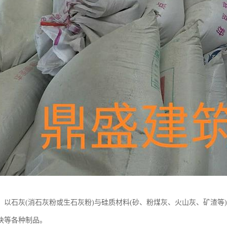
：以石灰(消石灰粉或生石灰粉)与硅质材料(砂、粉煤灰、火山灰、矿渣等
块等各种制品。