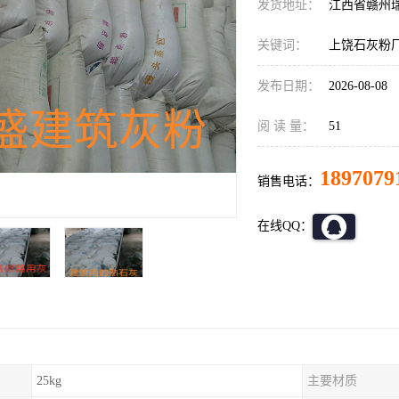
发货地址：
江西省赣州
关键词：
上饶石灰粉
发布日期：
2026-08-08
阅 读 量：
51
1897079
销售电话：
在线QQ：
25kg
主要材质