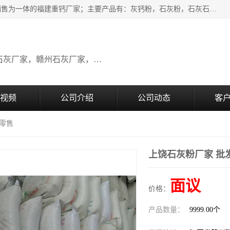
瑞金桂生建材公司一家专业从事建材产品经营研发、生产、销售为一体的福建重钙厂家；主要产品有：灰钙粉，石灰粉，石灰石，生石灰，熟石灰，氧化钙，重钙粉，氢氧化钙，农田石灰，畜牧业用石灰等。欢迎新老客户来电咨询！
广东石灰厂家，福建石灰厂家，江西石灰厂家，赣州石灰厂家，东莞石灰厂家
视频
公司介绍
公司动态
客
发零售
上饶石灰粉厂家 批
面议
价格：
产品数量：
9999.00个