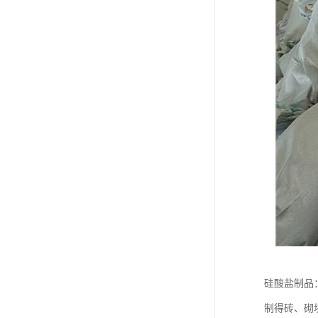
硅酸盐制品
制得砖、砌