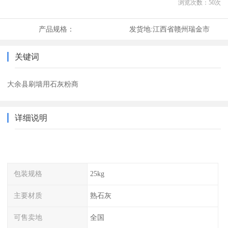
浏览次数：
50
次
产品规格：
发货地:
江西省赣州瑞金市
关键词
大余县刷墙用石灰粉商
详细说明
包装规格
25kg
主要材质
熟石灰
可售卖地
全国