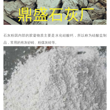
石灰粉因内部的胶凝物质主要是水化硅酸钙，所以称为硅酸盐制
品，常用的有灰砂砖、粉煤灰砖等。