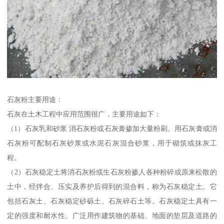
石灰粉主要用途：
石灰在土木工程中应用范围很广，主要用途如下：
（1）石灰乳和砂浆 消石灰粉或石灰膏掺加大量粉刷。用石灰膏或消
石灰粉可配制石灰砂浆或水泥石灰混合砂浆，用于砌筑或抹灰工
程。
（2）石灰稳定土将消石灰粉或生石灰粉掺人各种粉碎或原来松散的
土中，经拌合、压实及养护后得到的混合料，称为石灰稳定土。它
包括石灰土、石灰稳定砂砾土、石灰碎石土等。石灰稳定土具有一
定的强度和耐水性。广泛用作建筑物的基础、地面的垫层及道路的