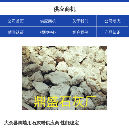
供应商机
公司首页
供应商机
关于我们
公司动态
荣誉认证
招聘中心
客户案例
产品知识
大余县刷墙用石灰粉供应商 性能稳定