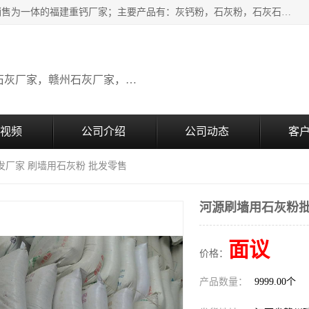
瑞金桂生建材公司一家专业从事建材产品经营研发、生产、销售为一体的福建重钙厂家；主要产品有：灰钙粉，石灰粉，石灰石，生石灰，熟石灰，氧化钙，重钙粉，氢氧化钙，农田石灰，畜牧业用石灰等。欢迎新老客户来电咨询！
广东石灰厂家，福建石灰厂家，江西石灰厂家，赣州石灰厂家，东莞石灰厂家
视频
公司介绍
公司动态
客
发厂家 刷墙用石灰粉 批发零售
河源刷墙用石灰粉批
面议
价格：
产品数量：
9999.00个