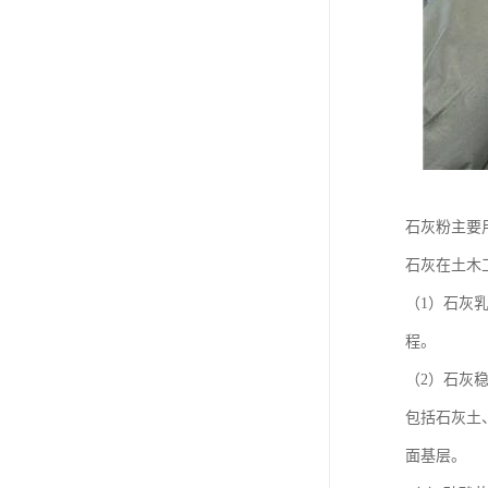
石灰粉主要
石灰在土木
（1）石灰
程。
（2）石灰
包括石灰土
面基层。