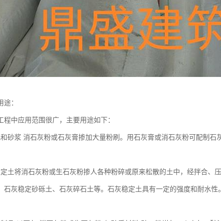
用途：
工程中应用范围很广，主要用途如下：
乳和砂浆 消石灰粉或石灰膏掺加大量粉刷。用石灰膏或消石灰粉可配制石
稳定土将消石灰粉或生石灰粉掺人各种粉碎或原来松散的土中，经拌合、
、石灰稳定砂砾土、石灰碎石土等。石灰稳定土具有一定的强度和耐水性