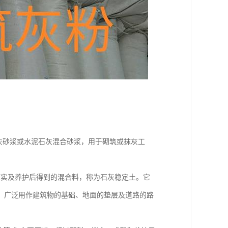
灰砂浆或水泥石灰混合砂浆，用于砌筑或抹灰工
压实及养护后得到的混合料，称为石灰稳定土。它
。广泛用作建筑物的基础、地面的垫层及道路的路