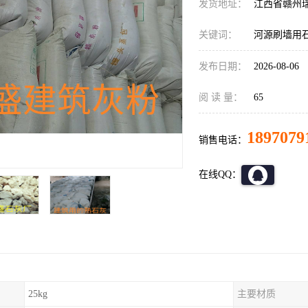
发货地址：
江西省赣州
关键词：
河源刷墙用
发布日期：
2026-08-06
阅 读 量：
65
1897079
销售电话：
在线QQ：
25kg
主要材质