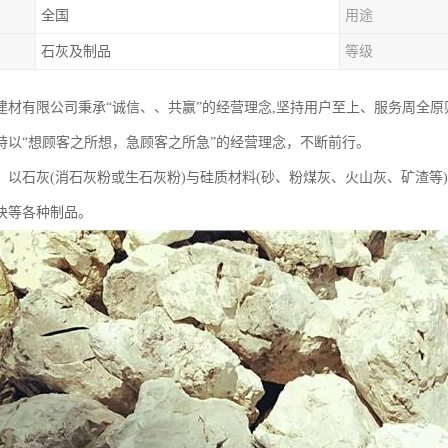
全国
用途
石灰及制品
等级
建材有限公司秉承“诚信、、共赢”的经营理念,坚持用户至上、服务周全
持以“想顾客之所想，急顾客之所急”的经营理念，不断前行。
：以石灰(消石灰粉或生石灰粉)与硅质材料(砂、粉煤灰、火山灰、矿渣等
块等各种制品。