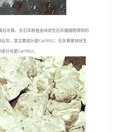
或石灰膏。生石灰粉是由块状生石灰磨细而得到的
灰，其主要成分是Ca(OH)2；石灰膏是块状生
分也是Ca(OH)2。