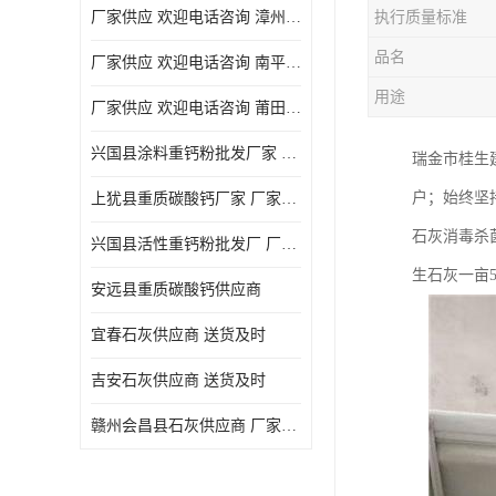
厂家供应 欢迎电话咨询 漳州活性重钙粉
执行质量标准
品名
厂家供应 欢迎电话咨询 南平活性重钙粉批发厂
用途
厂家供应 欢迎电话咨询 莆田高白度重钙粉厂家
兴国县涂料重钙粉批发厂家 厂家供应 欢迎电话咨询
瑞金市桂生
户；始终坚
上犹县重质碳酸钙厂家 厂家供应 欢迎电话咨询
石灰消毒杀
兴国县活性重钙粉批发厂 厂家供应 欢迎电话咨询
生石灰一亩
安远县重质碳酸钙供应商
宜春石灰供应商 送货及时
吉安石灰供应商 送货及时
赣州会昌县石灰供应商 厂家供应