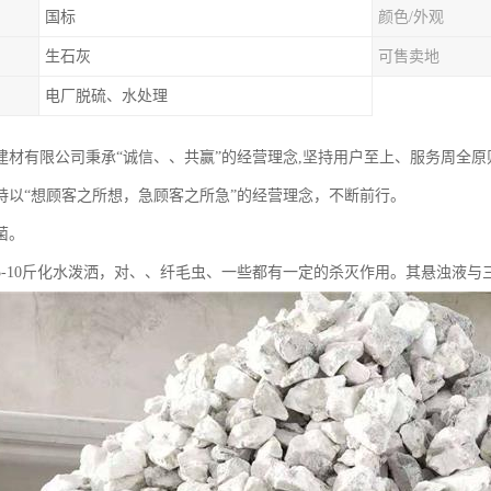
国标
颜色/外观
生石灰
可售卖地
电厂脱硫、水处理
建材有限公司秉承“诚信、、共赢”的经营理念,坚持用户至上、服务周全
持以“想顾客之所想，急顾客之所急”的经营理念，不断前行。
菌。
5-10斤化水泼洒，对、、纤毛虫、一些都有一定的杀灭作用。其悬浊液