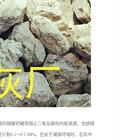
成的碳酸钙硬壳阻止二氧化碳向内部渗透，也妨碍
有0.2～0.5 MPa。在处于潮湿环境时，石灰中