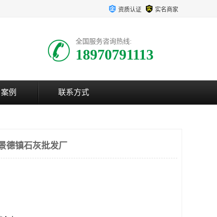
资质认证
实名商家
全国服务咨询热线:
18970791113
户案例
联系方式
 景德镇石灰批发厂