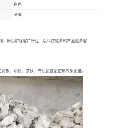
白色
全国
原则，用心解除客户所忧；以科技服务和产品服务客
与三黄散、明矾、茶麸、有机酸搭配使用效果更佳。