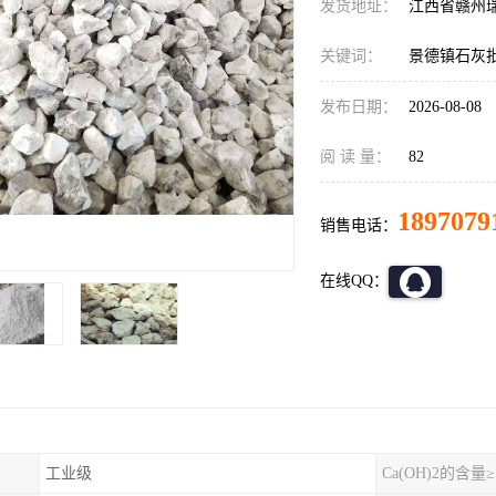
发货地址：
江西省赣州
关键词：
景德镇石灰
发布日期：
2026-08-08
阅 读 量：
82
1897079
销售电话：
在线QQ：
工业级
Ca(OH)2的含量≥