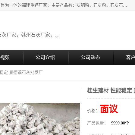
瑞金桂生建材公司一家专业从事建材产品经营研发、生产、销售为一体的福建重钙厂家；主要产品有：灰钙粉，石灰粉，石灰石，生石灰，熟石灰，氧化钙，重钙粉，氢氧化钙，农田石灰，畜牧业用石灰等。欢迎新老客户来电咨询！
广东石灰厂家，福建石灰厂家，江西石灰厂家，赣州石灰厂家，东莞石灰厂家
视频
公司介绍
公司动态
客
能稳定 景德镇石灰批发厂
桂生建材 性能稳定
面议
价格：
产品数量：
9999.00个