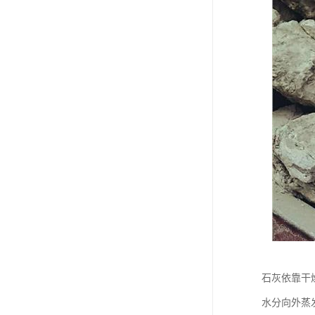
石灰依靠干
水分向外蒸发