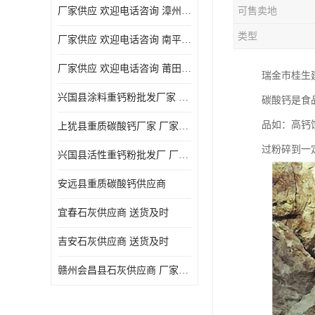
厂家供应 欢迎电话咨询 漳州活性重钙粉
可售卖地
类型
厂家供应 欢迎电话咨询 南平活性重钙粉批发厂
厂家供应 欢迎电话咨询 莆田高白度重钙粉厂家
瑞金市桂生
兴国县涂料重钙粉批发厂家 厂家供应 欢迎电话咨询
碳酸钙是食
品如：高钙
上犹县重质碳酸钙厂家 厂家供应 欢迎电话咨询
过粉碎到一
兴国县活性重钙粉批发厂 厂家供应 欢迎电话咨询
安远县重质碳酸钙供应商
宜春石灰供应商 送货及时
吉安石灰供应商 送货及时
赣州会昌县石灰供应商 厂家供应