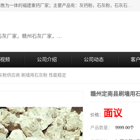
瑞金桂生建材公司一家专业从事建材产品经营研发、生产、销售为一体的福建重钙厂家；主要产品有：灰钙粉，石灰粉，石灰石，生石灰，熟石灰，氧化钙，重钙粉，氢氧化钙，农田石灰，畜牧业用石灰等。欢迎新老客户来电咨询！
广东石灰厂家，福建石灰厂家，江西石灰厂家，赣州石灰厂家，东莞石灰厂家
视频
公司介绍
公司动态
客
灰粉供应商 刷墙用石灰粉 性能稳定
赣州定南县刷墙用石
面议
价格：
产品数量：
9999.00个