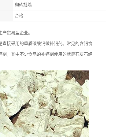
砌砖批墙
合格
生产贸易型企业。
是直接采用的重质碳酸钙做补钙剂。常见的含钙食
钙剂，其中不少食品的补钙剂使用的就是石灰石经