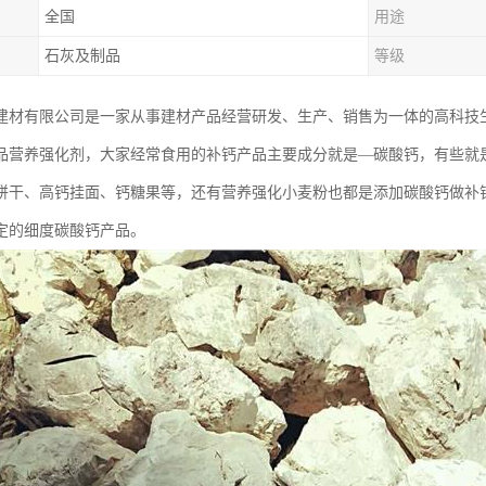
全国
用途
石灰及制品
等级
建材有限公司是一家从事建材产品经营研发、生产、销售为一体的高科技
品营养强化剂，大家经常食用的补钙产品主要成分就是—碳酸钙，有些就
饼干、高钙挂面、钙糖果等，还有营养强化小麦粉也都是添加碳酸钙做补
定的细度碳酸钙产品。