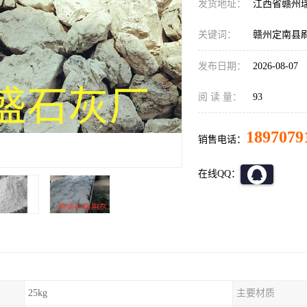
发货地址：
江西省赣州
关键词：
赣州定南县
发布日期：
2026-08-07
阅 读 量：
93
1897079
销售电话：
在线QQ：
25kg
主要材质