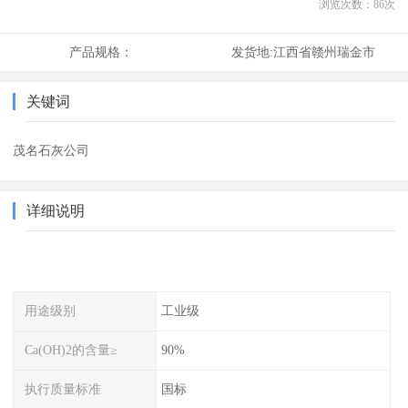
浏览次数：
86
次
产品规格：
发货地:
江西省赣州瑞金市
关键词
茂名石灰公司
详细说明
用途级别
工业级
Ca(OH)2的含量≥
90%
执行质量标准
国标