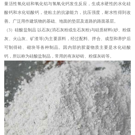
量活性氧化硅和氧化铝与氢氧化钙发生反应，生成水硬性的水化硅
酸钙和水化铝酸钙，使粘土的抗渗能力，抗压强度，耐水性得到改
善。广泛用作建筑物的基础、地面的垫层及道路的路面基层。
（3）硅酸盐制品 以石灰(消石灰粉或生石灰粉)与硅质材料(砂、粉煤
灰、火山灰、矿渣等)为主要原料，经过配料、拌合、成型和养护后
可制得砖、砌块等各种制品。因内部的胶凝物质主要是水化硅酸
钙，所以称为硅酸盐制品，常用的有灰砂砖、粉煤灰砖等。