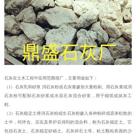
石灰在土木工程中应用范围很广，主要用途如下：
（1）石灰乳和砂浆 消石灰粉或石灰膏掺加大量粉刷。用石灰膏或消
石灰粉可配制石灰砂浆或水泥石灰混合砂浆，用于砌筑或抹灰工
程。
（2）石灰稳定土将消石灰粉或生石灰粉掺入各种粉碎或原来松散的
土中，经拌合、压实及养护后得到的混合料，称为石灰稳定土。它
包括石灰土、石灰稳定砂砾土、石灰碎石土等。粘土颗粒表面的少