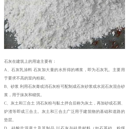
石灰在建筑上的用途主要有：
A、石灰乳涂料 石灰加大量的水所得的稀浆，即为石灰乳。主要用
于要求不高的室内粉刷。
B、砂浆 利用石灰膏或消石灰粉可配制成石灰砂浆或水泥石灰混合砂
浆，用于抹灰和砌筑。
C、灰土和三合土 消石灰粉与黏土拌合后称为灰土，再加砂或石屑、
炉渣等即成三合土。灰土和三合土广泛用于建筑物的基础和道路的
垫层。
D、硅酸盐混凝土及其制品 以石灰与硅质材料（如石英砂、粉煤