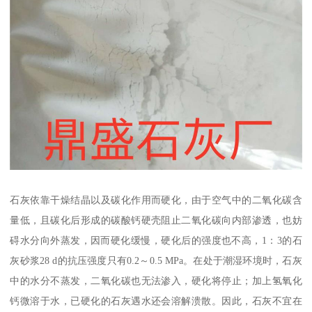
石灰依靠干燥结晶以及碳化作用而硬化，由于空气中的二氧化碳含
量低，且碳化后形成的碳酸钙硬壳阻止二氧化碳向内部渗透，也妨
碍水分向外蒸发，因而硬化缓慢，硬化后的强度也不高，1：3的石
灰砂浆28 d的抗压强度只有0.2～0.5 MPa。在处于潮湿环境时，石灰
中的水分不蒸发，二氧化碳也无法渗入，硬化将停止；加上氢氧化
钙微溶于水，已硬化的石灰遇水还会溶解溃散。因此，石灰不宜在