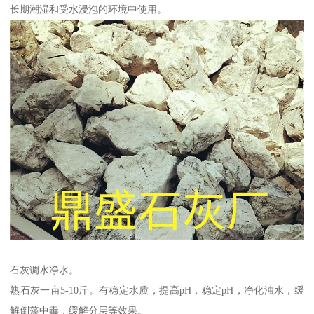
长期潮湿和受水浸泡的环境中使用。
石灰调水净水。
熟石灰一亩5-10斤。有稳定水质，提高pH，稳定pH，净化浊水，缓
解倒藻中毒，缓解分层等效果。