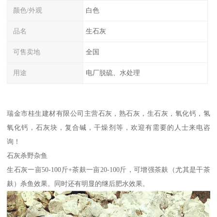
颜色/外观
白色
品名
生石灰
可售卖地
全国
用途
电厂脱硫、水处理
瑞金市桂生建材有限公司主营石灰，熟石灰，生石灰，氧化钙，氢
氧化钙，石灰块，复合碱，干燥剂等，欢迎有需要的人士来电咨
询！
石灰杀野杂鱼
生石灰一亩50-100斤+茶麸一亩20-100斤，可增强茶麸（尤其是干茶
麸）杀鱼效果。同时还有明显的继后肥水效果。