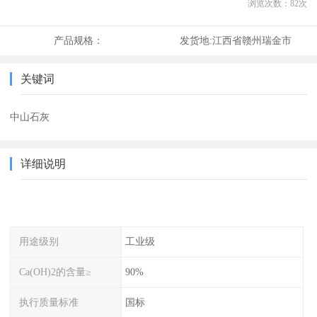
浏览次数：
82
次
产品规格：
发货地:
江西省赣州瑞金市
关键词
中山石灰
详细说明
用途级别
工业级
Ca(OH)2的含量≥
90%
执行质量标准
国标