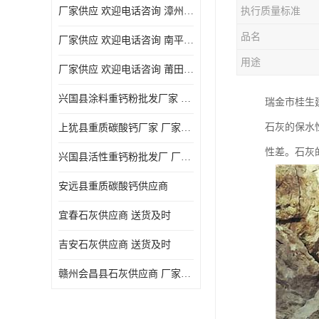
厂家供应 欢迎电话咨询 漳州活性重钙粉
执行质量标准
品名
厂家供应 欢迎电话咨询 南平活性重钙粉批发厂
用途
厂家供应 欢迎电话咨询 莆田高白度重钙粉厂家
兴国县涂料重钙粉批发厂家 厂家供应 欢迎电话咨询
瑞金市桂生
石灰的保水
上犹县重质碳酸钙厂家 厂家供应 欢迎电话咨询
性差。石灰
兴国县活性重钙粉批发厂 厂家供应 欢迎电话咨询
安远县重质碳酸钙供应商
宜春石灰供应商 送货及时
吉安石灰供应商 送货及时
赣州会昌县石灰供应商 厂家供应