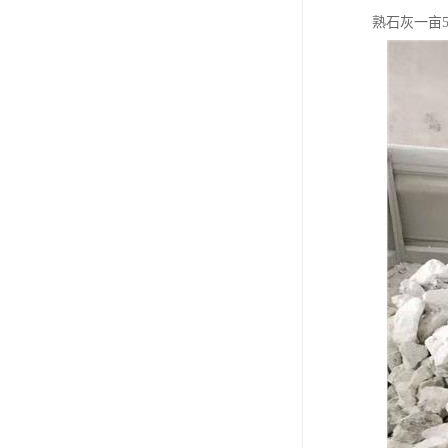
熟石灰一亩