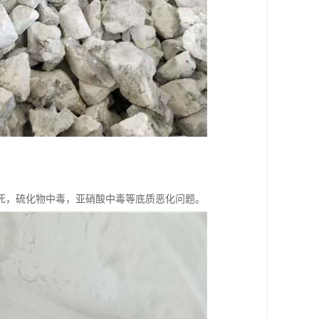
死，硫化物中毒，亚硝酸中毒等底质恶化问题。