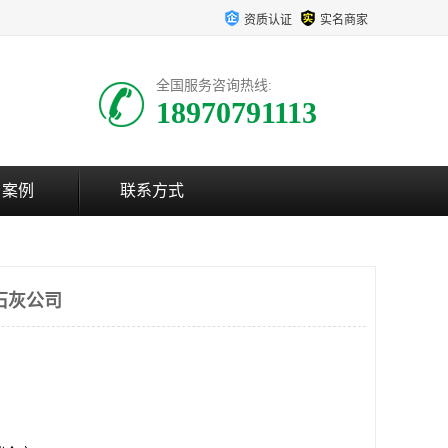
资质认证
实名商家
全国服务咨询热线:
18970791113
户案例
联系方式
石灰公司