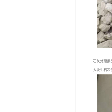
石灰处理黑
大块生石灰