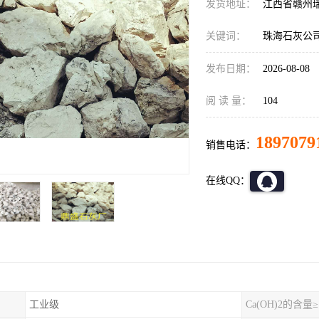
发货地址：
江西省赣州
关键词：
珠海石灰公
发布日期：
2026-08-08
阅 读 量：
104
1897079
销售电话：
在线QQ：
工业级
Ca(OH)2的含量≥