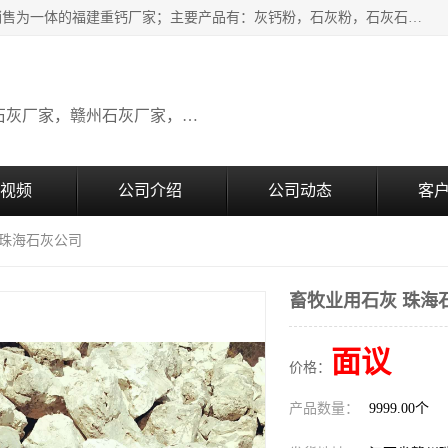
瑞金桂生建材公司一家专业从事建材产品经营研发、生产、销售为一体的福建重钙厂家；主要产品有：灰钙粉，石灰粉，石灰石，生石灰，熟石灰，氧化钙，重钙粉，氢氧化钙，农田石灰，畜牧业用石灰等。欢迎新老客户来电咨询！
广东石灰厂家，福建石灰厂家，江西石灰厂家，赣州石灰厂家，东莞石灰厂家
视频
公司介绍
公司动态
客
 珠海石灰公司
畜牧业用石灰 珠海
面议
价格：
产品数量：
9999.00个