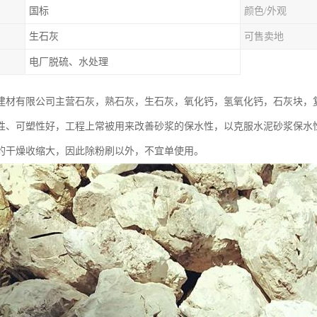
国标
颜色/外观
生石灰
可售卖地
电厂脱硫、水处理
建材有限公司主营石灰，熟石灰，生石灰，氧化钙，氢氧化钙，石灰块，
性、可塑性好，工程上常被用来改善砂浆的保水性，以克服水泥砂浆保水
的干燥收缩大，因此除粉刷以外，不宜单使用。