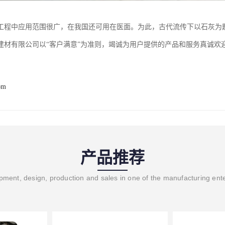
工程中应用范围很广，在我国还可用在医面。为此，古代流传下以石灰为
建材有限公司以“客户满意”为准则，竭诚为用户提供的产品和服务真诚欢
om
产品推荐
ment, design, production and sales in one of the manufacturing ent