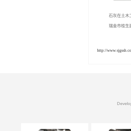
石灰在土木
瑞金市桂生
http://www.sjgssh.c
Develop