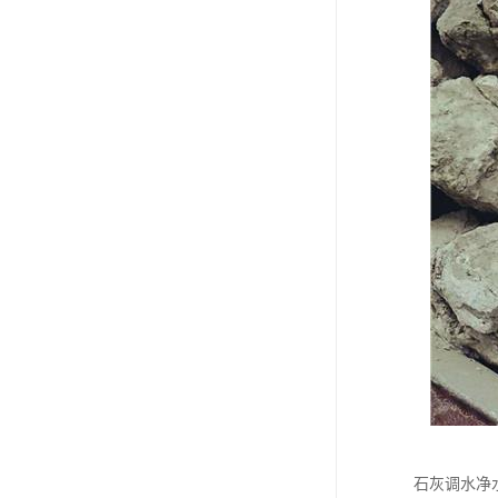
石灰调水净