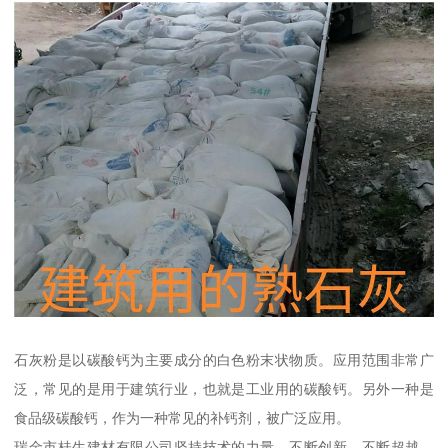
石灰粉是以碳酸钙为主要成分的白色粉末状物质。应用范围非常广
泛，常见的是用于建筑行业，也就是工业用的碳酸钙。另外一种是
食品级碳酸钙，作为一种常见的补钙剂，被广泛应用。
瑞金市桂生建材有限公司坚持技术的力量、不断创新、不断超越，