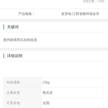
浏览次数：
138
次
产品规格：
发货地:
江西省赣州瑞金市
关键词
抚州刷墙用石灰粉批发
详细说明
包装规格
25kg
主要材质
熟石灰
可售卖地
全国