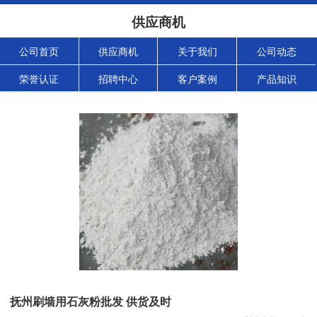
供应商机
公司首页
供应商机
关于我们
公司动态
荣誉认证
招聘中心
客户案例
产品知识
抚州刷墙用石灰粉批发 供货及时