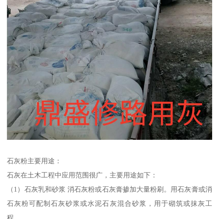
石灰粉主要用途：
石灰在土木工程中应用范围很广，主要用途如下：
（1）石灰乳和砂浆 消石灰粉或石灰膏掺加大量粉刷。用石灰膏或消
石灰粉可配制石灰砂浆或水泥石灰混合砂浆，用于砌筑或抹灰工
程。