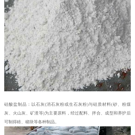
硅酸盐制品：以石灰(消石灰粉或生石灰粉)与硅质材料(砂、粉煤
灰、火山灰、矿渣等)为主要原料，经过配料、拌合、成型和养护后
可制得砖、砌块等各种制品。