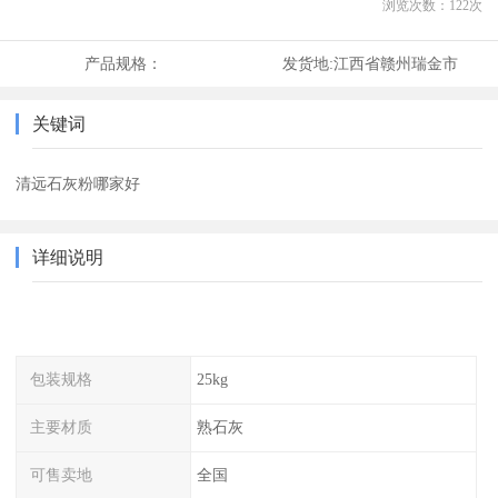
浏览次数：
122
次
产品规格：
发货地:
江西省赣州瑞金市
关键词
清远石灰粉哪家好
详细说明
包装规格
25kg
主要材质
熟石灰
可售卖地
全国