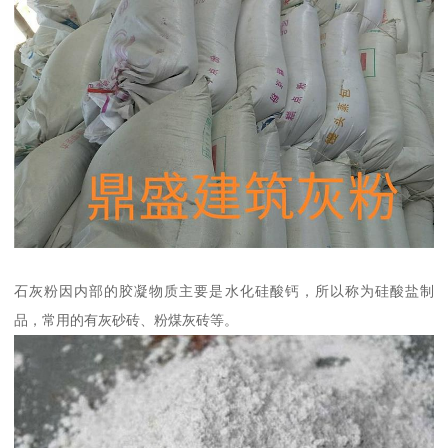
石灰粉因内部的胶凝物质主要是水化硅酸钙，所以称为硅酸盐制
品，常用的有灰砂砖、粉煤灰砖等。