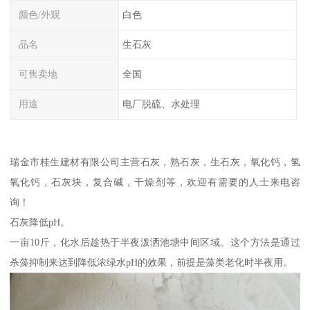
颜色/外观
白色
品名
生石灰
可售卖地
全国
用途
电厂脱硫、水处理
瑞金市桂生建材有限公司主营石灰，熟石灰，生石灰，氧化钙，氢
氧化钙，石灰块，复合碱，干燥剂等，欢迎有需要的人士来电咨
询！
石灰降低pH。
一亩10斤，化水后趁热于半夜泼洒池塘中间区域。这个方法是通过
杀藻抑制来达到降低浓绿水pH的效果，前提是藻类老化时半夜用。