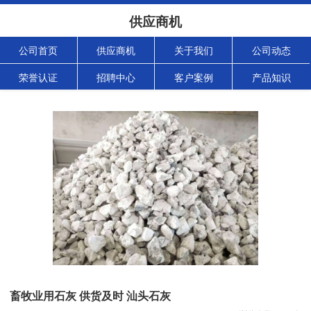
供应商机
公司首页
供应商机
关于我们
公司动态
荣誉认证
招聘中心
客户案例
产品知识
畜牧业用石灰 供货及时 汕头石灰