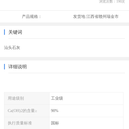
浏览次数：
190
次
产品规格：
发货地:
江西省赣州瑞金市
关键词
汕头石灰
详细说明
用途级别
工业级
Ca(OH)2的含量≥
90%
执行质量标准
国标