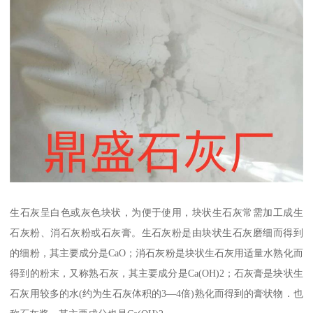
生石灰呈白色或灰色块状，为便于使用，块状生石灰常需加工成生
石灰粉、消石灰粉或石灰膏。生石灰粉是由块状生石灰磨细而得到
的细粉，其主要成分是CaO；消石灰粉是块状生石灰用适量水熟化而
得到的粉末，又称熟石灰，其主要成分是Ca(OH)2；石灰膏是块状生
石灰用较多的水(约为生石灰体积的3—4倍)熟化而得到的膏状物．也