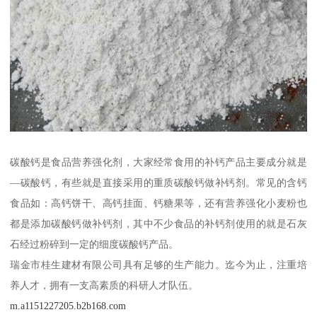
碳酸钙是食品营养强化剂，大家经常食用的补钙产品主要成分就是
—碳酸钙，有些就是直接采用的重质碳酸钙做补钙剂。常见的含钙
食品如：高钙饼干、高钙挂面、钙糖果等，还有营养强化小麦粉也
都是添加碳酸钙做补钙剂，其中不少食品的补钙剂使用的就是石灰
石经过粉碎到一定的细度碳酸钙产品。
瑞金市桂生建材有限公司具有足够的生产能力。迄今为止，注重培
养人才，拥有一支高素质的科研人才队伍。
m.a1151227205.b2b168.com