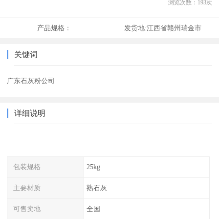
浏览次数：
193
次
产品规格：
发货地:
江西省赣州瑞金市
关键词
广东石灰粉公司
详细说明
包装规格
25kg
主要材质
熟石灰
可售卖地
全国