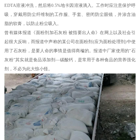
EDTA溶液冲洗，然后将0.5%地卡因溶液滴入。工作时应注意保护呼
吸，穿戴用防尘纤维制的工作服、手套、密闭防尘眼镜，并涂含油
脂的软膏，以防止粉尘吸入。
曾有媒体报道《面粉剂加石灰粉 被指要出人命》在网上以及社会引
起很大反响，而报道中声称的某公司在面粉剂(应为面粉处理剂)中使
用了石灰粉，是要人命的事情是值得商榷的。报道中厂家使用的“石
灰粉”其实就是食品添加剂—碳酸钙，是常用于各种食品的营养强化
剂，不必为此大惊小怪。