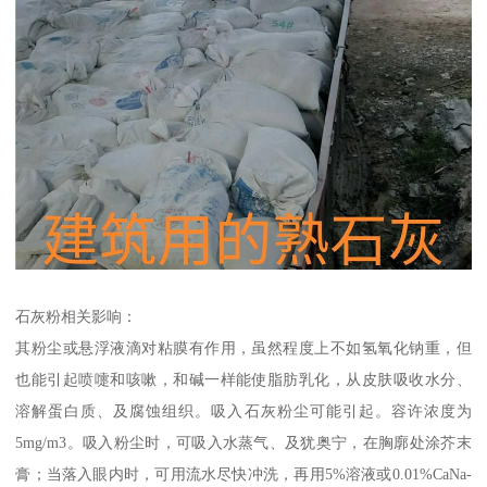
石灰粉相关影响：
其粉尘或悬浮液滴对粘膜有作用，虽然程度上不如氢氧化钠重，但
也能引起喷嚏和咳嗽，和碱一样能使脂肪乳化，从皮肤吸收水分、
溶解蛋白质、及腐蚀组织。吸入石灰粉尘可能引起。容许浓度为
5mg/m3。吸入粉尘时，可吸入水蒸气、及犹奥宁，在胸廓处涂芥末
膏；当落入眼内时，可用流水尽快冲洗，再用5%溶液或0.01%CaNa-