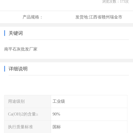
浏览次数：
173
次
产品规格：
发货地:
江西省赣州瑞金市
关键词
南平石灰批发厂家
详细说明
用途级别
工业级
Ca(OH)2的含量≥
90%
执行质量标准
国标