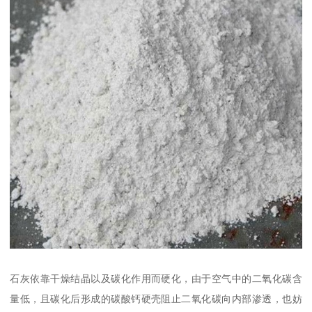
石灰依靠干燥结晶以及碳化作用而硬化，由于空气中的二氧化碳含
量低，且碳化后形成的碳酸钙硬壳阻止二氧化碳向内部渗透，也妨