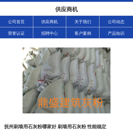
供应商机
公司首页
供应商机
关于我们
公司动态
荣誉认证
招聘中心
客户案例
产品知识
抚州刷墙用石灰粉哪家好 刷墙用石灰粉 性能稳定