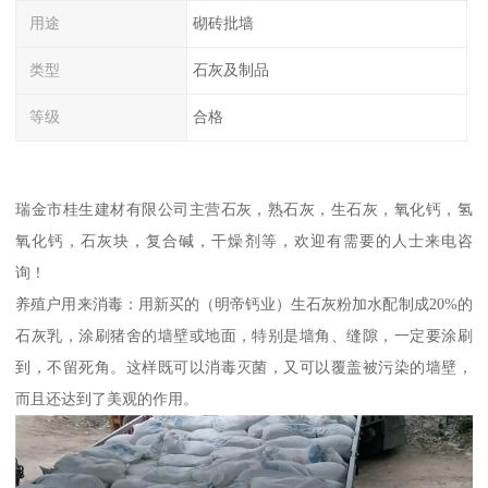
用途
砌砖批墙
类型
石灰及制品
等级
合格
瑞金市桂生建材有限公司主营石灰，熟石灰，生石灰，氧化钙，氢
氧化钙，石灰块，复合碱，干燥剂等，欢迎有需要的人士来电咨
询！
养殖户用来消毒：用新买的（明帝钙业）生石灰粉加水配制成20%的
石灰乳，涂刷猪舍的墙壁或地面，特别是墙角、缝隙，一定要涂刷
到，不留死角。这样既可以消毒灭菌，又可以覆盖被污染的墙壁，
而且还达到了美观的作用。