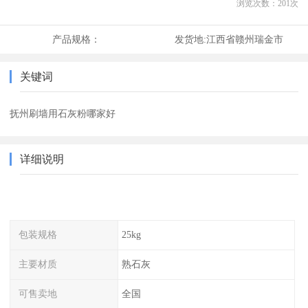
浏览次数：
201
次
产品规格：
发货地:
江西省赣州瑞金市
关键词
抚州刷墙用石灰粉哪家好
详细说明
包装规格
25kg
主要材质
熟石灰
可售卖地
全国