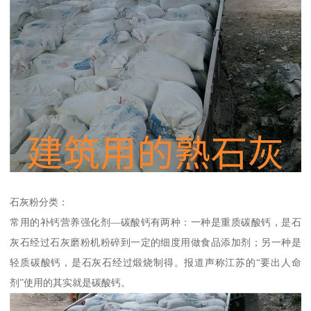
石灰粉分类：
常用的补钙营养强化剂—碳酸钙有两种：一种是重质碳酸钙，是石
灰石经过石灰磨粉机粉碎到一定的细度用做食品添加剂；另一种是
轻质碳酸钙，是石灰石经过煅烧制得。报道声称江苏的“要出人命
剂”使用的其实就是碳酸钙。