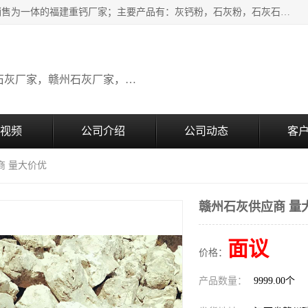
瑞金桂生建材公司一家专业从事建材产品经营研发、生产、销售为一体的福建重钙厂家；主要产品有：灰钙粉，石灰粉，石灰石，生石灰，熟石灰，氧化钙，重钙粉，氢氧化钙，农田石灰，畜牧业用石灰等。欢迎新老客户来电咨询！
广东石灰厂家，福建石灰厂家，江西石灰厂家，赣州石灰厂家，东莞石灰厂家
视频
公司介绍
公司动态
客
商 量大价优
赣州石灰供应商 量
面议
价格：
产品数量：
9999.00个