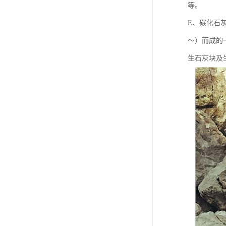
等。
E、碳化石
～）而成的
生石灰块及