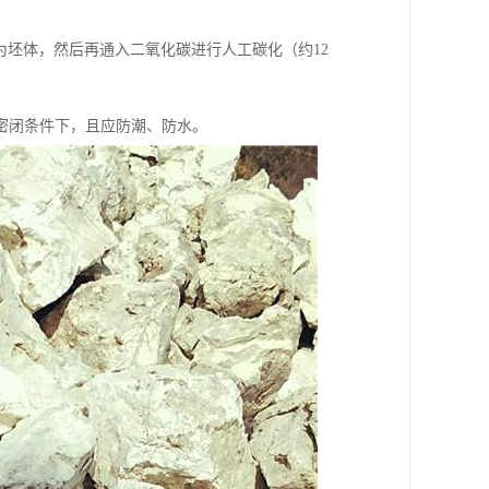
为坯体，然后再通入二氧化碳进行人工碳化（约12
密闭条件下，且应防潮、防水。