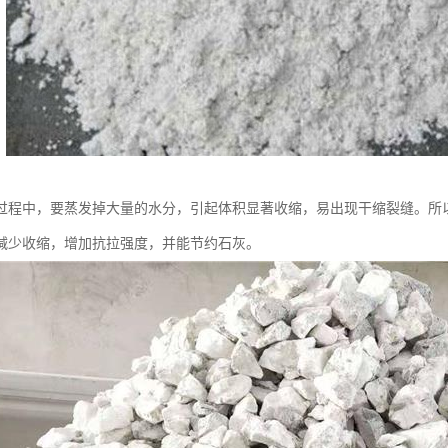
过程中，要蒸发掉大量的水分，引起体积显著收缩，易出现干缩裂缝。所
减少收缩，增加抗拉强度，并能节约石灰。