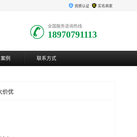
资质认证
实名商家
全国服务咨询热线:
18970791113
户案例
联系方式
大价优