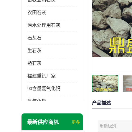
农田石灰
污水处理用石灰
石灰石
生石灰
熟石灰
福建重钙厂家
90含量氢氧化钙
氢氧化钙
产品描述
氧化钙
最新供应商机
更多
用途级别
重钙粉