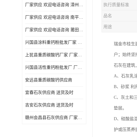
厂家供应 欢迎电话咨询 漳州活性重钙粉
执行质量标准
品名
厂家供应 欢迎电话咨询 南平活性重钙粉批发厂
用途
厂家供应 欢迎电话咨询 莆田高白度重钙粉厂家
兴国县涂料重钙粉批发厂家 厂家供应 欢迎电话咨询
瑞金市桂生
户；始终坚
上犹县重质碳酸钙厂家 厂家供应 欢迎电话咨询
石灰在建筑
兴国县活性重钙粉批发厂 厂家供应 欢迎电话咨询
A、石灰乳
安远县重质碳酸钙供应商
B、砂浆 
宜春石灰供应商 送货及时
C、灰土和
吉安石灰供应商 送货及时
垫层。
赣州会昌县石灰供应商 厂家供应
D、硅酸盐
护或压蒸养