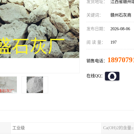
发货地址：
江西省赣州
关键词：
赣州石灰商
发布日期：
2026-08-06
阅 读 量：
197
1897079
销售电话：
在线QQ：
工业级
Ca(OH)2的含量≥