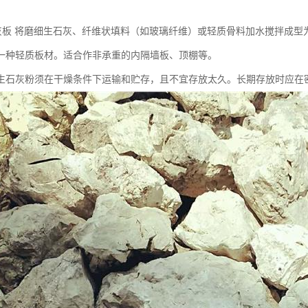
灰板 将磨细生石灰、纤维状填料（如玻璃纤维）或轻质骨料加水搅拌成型
一种轻质板材。适合作非承重的内隔墙板、顶棚等。
生石灰粉须在干燥条件下运输和贮存，且不宜存放太久。长期存放时应在