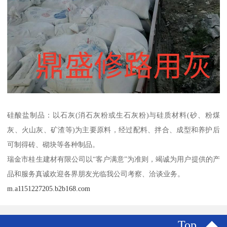
硅酸盐制品：以石灰(消石灰粉或生石灰粉)与硅质材料(砂、粉煤
灰、火山灰、矿渣等)为主要原料，经过配料、拌合、成型和养护后
可制得砖、砌块等各种制品。
瑞金市桂生建材有限公司以“客户满意”为准则，竭诚为用户提供的产
品和服务真诚欢迎各界朋友光临我公司考察、洽谈业务。
m.a1151227205.b2b168.com
Top