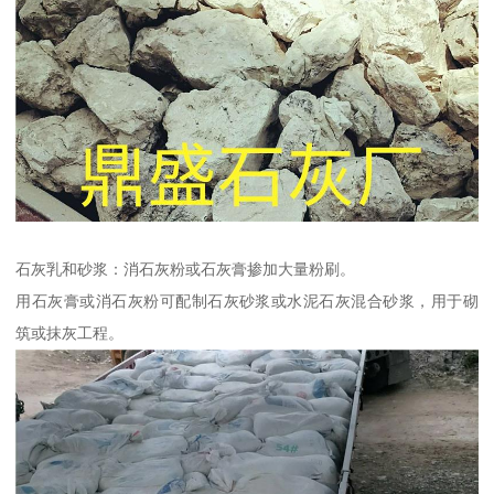
石灰乳和砂浆：消石灰粉或石灰膏掺加大量粉刷。
用石灰膏或消石灰粉可配制石灰砂浆或水泥石灰混合砂浆，用于砌
筑或抹灰工程。