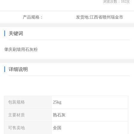
浏览次数：
192
次
产品规格：
发货地:
江西省赣州瑞金市
关键词
肇庆刷墙用石灰粉
详细说明
包装规格
25kg
主要材质
熟石灰
可售卖地
全国