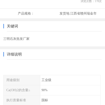
浏览次数：
178
次
产品规格：
发货地:
江西省赣州瑞金市
关键词
三明石灰批发厂家
详细说明
用途级别
工业级
Ca(OH)2的含量≥
90%
执行质量标准
国标