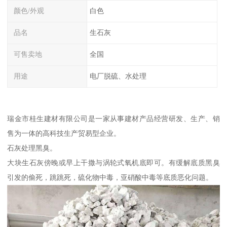
颜色/外观
白色
品名
生石灰
可售卖地
全国
用途
电厂脱硫、水处理
瑞金市桂生建材有限公司是一家从事建材产品经营研发、生产、销
售为一体的高科技生产贸易型企业。
石灰处理黑臭。
大块生石灰傍晚或早上干撒与涡轮式氧机底即可。有缓解底质黑臭
引发的偷死，跳跳死，硫化物中毒，亚硝酸中毒等底质恶化问题。