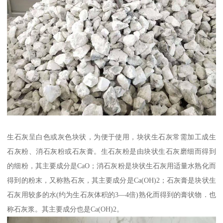
生石灰呈白色或灰色块状，为便于使用，块状生石灰常需加工成生
石灰粉、消石灰粉或石灰膏。生石灰粉是由块状生石灰磨细而得到
的细粉，其主要成分是CaO；消石灰粉是块状生石灰用适量水熟化而
得到的粉末，又称熟石灰，其主要成分是Ca(OH)2；石灰膏是块状生
石灰用较多的水(约为生石灰体积的3—4倍)熟化而得到的膏状物．也
称石灰浆。其主要成分也是Ca(OH)2。