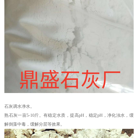
石灰调水净水。
熟石灰一亩5-10斤。有稳定水质，提高pH，稳定pH，净化浊水，缓
解倒藻中毒，缓解分层等效果。