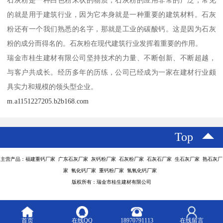
石灰粉是一种白色粉末状的物质，石灰粉的应用非常的广泛，常见
的就是用于建筑行业，因为它本身就是一种重要的建筑材料。石灰
粉还有一个我们熟悉的名字，那就是工业的碳酸钙。这是因为石灰
粉的成分而得名的。石灰粉在现代建筑行业发挥着重要的作用。
瑞金市桂生建材有限公司坚持技术的力量、不断创新、不断超越，
与客户共成长。经历多年的历练，公司已经成为一家在建材行业颇
具实力和规模的领头型企业。
m.a1151227205.b2b168.com
Top
主营产品：福建重钙厂家 广东石灰厂家 灰钙粉厂家 石灰粉厂家 石灰石厂家 生石灰厂家 熟石灰厂
家 氧化钙厂家 重钙粉厂家 氢氧化钙厂家
版权所有：瑞金市桂生建材有限公司
首页
在线QQ
18970791113
在线留言