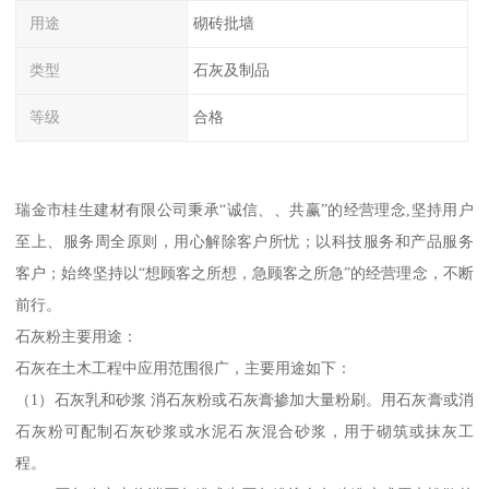
用途
砌砖批墙
类型
石灰及制品
等级
合格
瑞金市桂生建材有限公司秉承“诚信、、共赢”的经营理念,坚持用户
至上、服务周全原则，用心解除客户所忧；以科技服务和产品服务
客户；始终坚持以“想顾客之所想，急顾客之所急”的经营理念，不断
前行。
石灰粉主要用途：
石灰在土木工程中应用范围很广，主要用途如下：
（1）石灰乳和砂浆 消石灰粉或石灰膏掺加大量粉刷。用石灰膏或消
石灰粉可配制石灰砂浆或水泥石灰混合砂浆，用于砌筑或抹灰工
程。