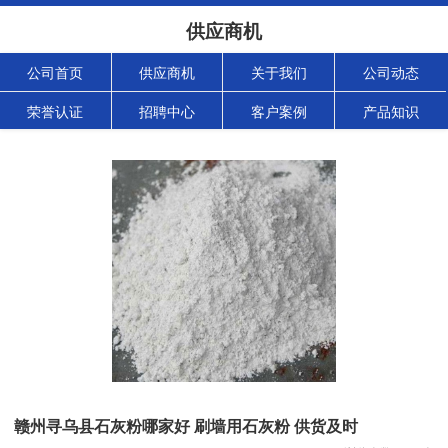
供应商机
公司首页
供应商机
关于我们
公司动态
荣誉认证
招聘中心
客户案例
产品知识
赣州寻乌县石灰粉哪家好 刷墙用石灰粉 供货及时