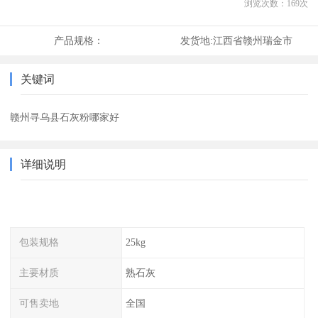
浏览次数：
169
次
产品规格：
发货地:
江西省赣州瑞金市
关键词
赣州寻乌县石灰粉哪家好
详细说明
包装规格
25kg
主要材质
熟石灰
可售卖地
全国