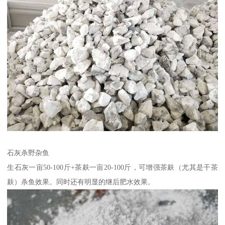
石灰杀野杂鱼
生石灰一亩50-100斤+茶麸一亩20-100斤，可增强茶麸（尤其是干茶
麸）杀鱼效果。同时还有明显的继后肥水效果。