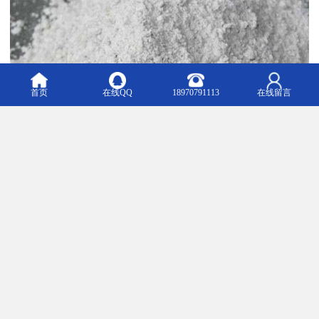
首页
在线QQ
18970791113
在线留言
石灰调水净水。
熟石灰一亩5-10斤。有稳定水质，提高pH，稳定pH，净化浊水，缓
解倒藻中毒，缓解分层等效果。