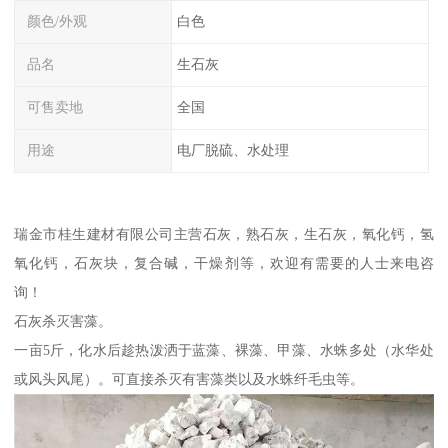
颜色/外观
白色
品名
生石灰
可售卖地
全国
用途
电厂脱硫、水处理
瑞金市桂生建材有限公司主营石灰，熟石灰，生石灰，氧化钙，氢
氧化钙，石灰块，复合碱，干燥剂等，欢迎有需要的人士来电咨
询！
石灰杀灭害藻。
一亩5斤，化水后趁热泼洒于蓝藻、裸藻、甲藻、水蛛多处（水华处
或风头风尾）。可直接杀灭有害藻类以及水蛛纤毛虫等。