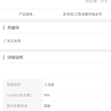
浏览次数：
251
次
产品规格：
发货地:
江西省赣州瑞金市
关键词
广东石灰商
详细说明
用途级别
工业级
Ca(OH)2的含量≥
90%
执行质量标准
国标