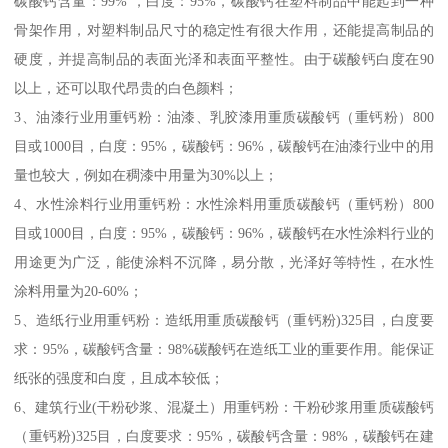
碳酸钙含量：99% ，白度：95%，碳酸钙在塑料制品中能起到一种
骨架作用，对塑料制品尺寸的稳定性有很大作用，还能提高制品的
硬度，并提高制品的表面光泽和表面平整性。由于碳酸钙白度在90
以上，还可以取代昂贵的白色颜料；
3、油漆行业用重钙粉：油漆、乳胶漆用重质碳酸钙（重钙粉）800
目或1000目，白度：95%，碳酸钙：96%，碳酸钙在油漆行业中的用
量也较大，例如在稠漆中用量为30%以上；
4、水性涂料行业用重钙粉：水性涂料用重质碳酸钙（重钙粉）800
目或1000目，白度：95%，碳酸钙：96%，碳酸钙在水性涂料行业的
用途更为广泛，能使涂料不沉降，易分散，光泽好等特性，在水性
涂料用量为20-60%；
5、造纸行业用重钙粉：造纸用重质碳酸钙（重钙粉)325目，白度要
求：95%，碳酸钙含量：98%碳酸钙在造纸工业的重要作用。能保证
纸张的强度和白度，且成本较低；
6、建筑行业(干粉砂浆、混凝土）用重钙粉：干粉砂浆用重质碳酸钙
（重钙粉)325目，白度要求：95%，碳酸钙含量：98%，碳酸钙在建