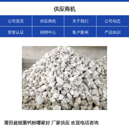
供应商机
公司首页
供应商机
关于我们
公司动态
荣誉认证
招聘中心
客户案例
产品知识
莆田超细重钙粉哪家好 厂家供应 欢迎电话咨询