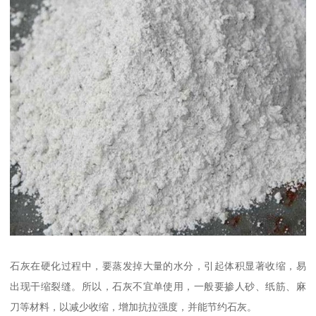
石灰在硬化过程中，要蒸发掉大量的水分，引起体积显著收缩，易
出现干缩裂缝。所以，石灰不宜单使用，一般要掺人砂、纸筋、麻
刀等材料，以减少收缩，增加抗拉强度，并能节约石灰。