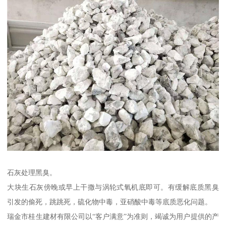
石灰处理黑臭。
大块生石灰傍晚或早上干撒与涡轮式氧机底即可。有缓解底质黑臭
引发的偷死，跳跳死，硫化物中毒，亚硝酸中毒等底质恶化问题。
瑞金市桂生建材有限公司以“客户满意”为准则，竭诚为用户提供的产