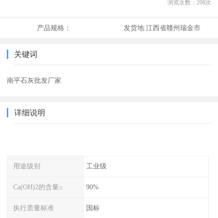
浏览次数：
208
次
产品规格：
发货地:
江西省赣州瑞金市
关键词
南平石灰批发厂家
详细说明
用途级别
工业级
Ca(OH)2的含量≥
90%
执行质量标准
国标