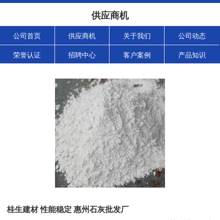
供应商机
公司首页
供应商机
关于我们
公司动态
荣誉认证
招聘中心
客户案例
产品知识
桂生建材 性能稳定 惠州石灰批发厂