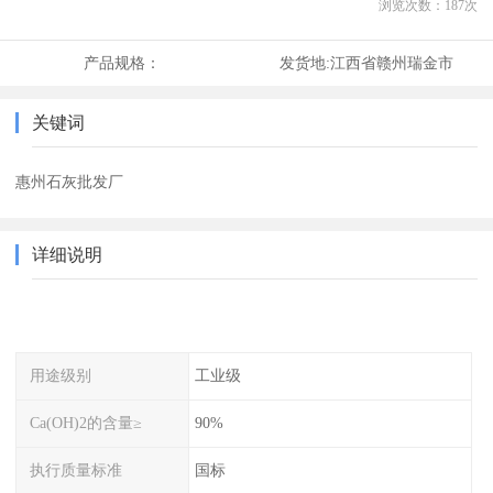
浏览次数：
187
次
产品规格：
发货地:
江西省赣州瑞金市
关键词
惠州石灰批发厂
详细说明
用途级别
工业级
Ca(OH)2的含量≥
90%
执行质量标准
国标