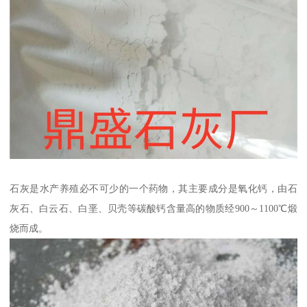
石灰是水产养殖必不可少的一个药物，其主要成分是氧化钙，由石
灰石、白云石、白垩、贝壳等碳酸钙含量高的物质经900～1100℃煅
烧而成。