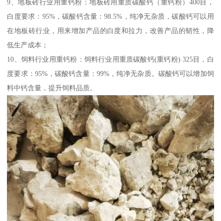
9、地板砖行业用重钙粉：地板砖用重质碳酸钙（重钙粉）400目，
白度要求：95%，碳酸钙含量：98.5%，纯净无杂质，碳酸钙可以用
在地板砖行业，用来增加产品的白度和拉力，改善产品的韧性，降
低生产成本；
10、饲料行业用重钙粉：饲料行业用重质碳酸钙(重钙粉) 325目，白
度要求：95%，碳酸钙含量：99%，纯净无杂质。碳酸钙可以增加饲
料中钙含量，提升饲料品质。