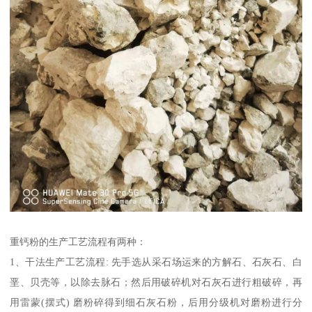
重钙粉的生产工艺流程有两种：
1、干法生产工艺流程: 先手选从采石场运来的方解石、石灰石、白
垩、贝壳等，以除去脉石；然后用破碎机对石灰石进行粗破碎，再
用雷蒙(摆式) 磨粉碎得到细石灰石粉，后用分级机对磨粉进行分