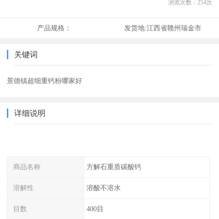
浏览次数：
254
次
产品规格：
发货地:
江西省赣州瑞金市
关键词
景德镇超细重钙粉哪家好
详细说明
商品名称
方解石重质碳酸钙
溶解性
溶酸不溶水
目数
400目