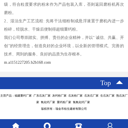
级，符合粒度要求的粉末作为产品包装入库，否则返回磨粉机再次
磨粉。
2、湿法生产工艺流程: 先将干法细粉制成悬浮液置于磨机内进一步
粉碎，经脱水、干燥后便制得超细重钙粉。
我们公司尊崇踏实、拼搏、责任的企业精神，并以“ 诚信、共赢、开
创”的经营理念，创造良好的企业环境，以全新的管理模式、完善的
技术、周到的服务、良好的品质为生存根本。
m.a1151227205.b2b168.com
Top
主营产品：福建重钙厂家 广东石灰厂家 灰钙粉厂家 石灰粉厂家 石灰石厂家 生石灰厂家 熟石灰厂
家 氧化钙厂家 重钙粉厂家 氢氧化钙厂家
版权所有：瑞金市桂生建材有限公司