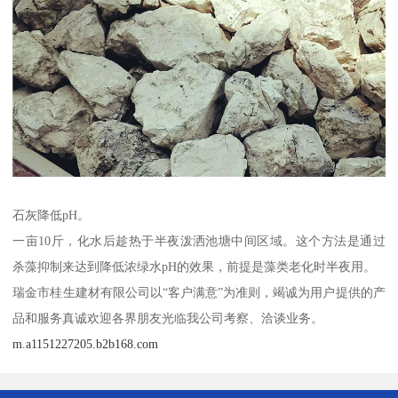
石灰降低pH。
一亩10斤，化水后趁热于半夜泼洒池塘中间区域。这个方法是通过
杀藻抑制来达到降低浓绿水pH的效果，前提是藻类老化时半夜用。
瑞金市桂生建材有限公司以“客户满意”为准则，竭诚为用户提供的产
品和服务真诚欢迎各界朋友光临我公司考察、洽谈业务。
m.a1151227205.b2b168.com