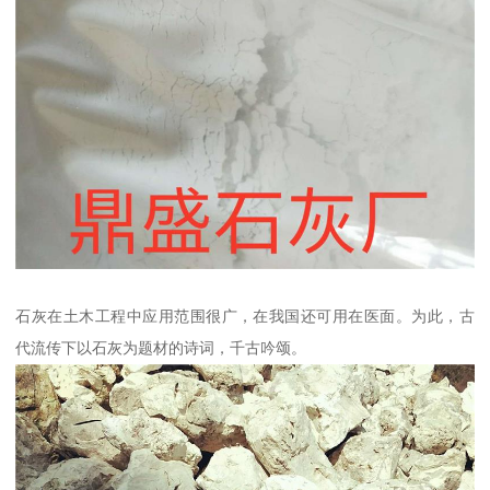
石灰在土木工程中应用范围很广，在我国还可用在医面。为此，古
代流传下以石灰为题材的诗词，千古吟颂。