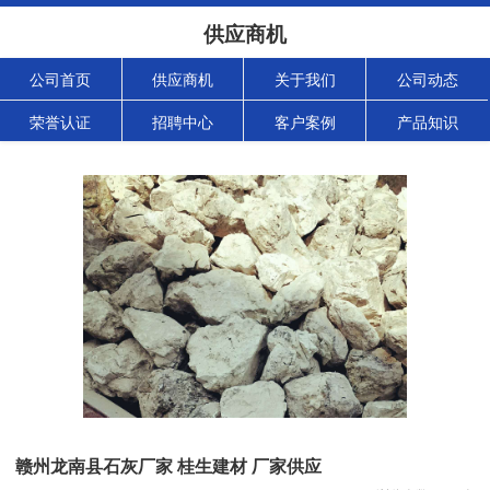
供应商机
公司首页
供应商机
关于我们
公司动态
荣誉认证
招聘中心
客户案例
产品知识
赣州龙南县石灰厂家 桂生建材 厂家供应