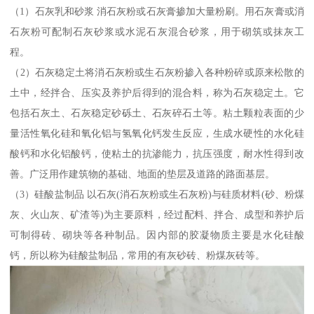
（1）石灰乳和砂浆 消石灰粉或石灰膏掺加大量粉刷。用石灰膏或消
石灰粉可配制石灰砂浆或水泥石灰混合砂浆，用于砌筑或抹灰工
程。
（2）石灰稳定土将消石灰粉或生石灰粉掺入各种粉碎或原来松散的
土中，经拌合、压实及养护后得到的混合料，称为石灰稳定土。它
包括石灰土、石灰稳定砂砾土、石灰碎石土等。粘土颗粒表面的少
量活性氧化硅和氧化铝与氢氧化钙发生反应，生成水硬性的水化硅
酸钙和水化铝酸钙，使粘土的抗渗能力，抗压强度，耐水性得到改
善。广泛用作建筑物的基础、地面的垫层及道路的路面基层。
（3）硅酸盐制品 以石灰(消石灰粉或生石灰粉)与硅质材料(砂、粉煤
灰、火山灰、矿渣等)为主要原料，经过配料、拌合、成型和养护后
可制得砖、砌块等各种制品。因内部的胶凝物质主要是水化硅酸
钙，所以称为硅酸盐制品，常用的有灰砂砖、粉煤灰砖等。