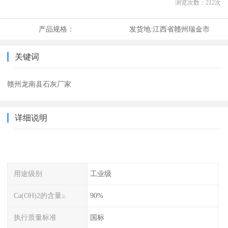
浏览次数：
212
次
产品规格：
发货地:
江西省赣州瑞金市
关键词
赣州龙南县石灰厂家
详细说明
用途级别
工业级
Ca(OH)2的含量≥
90%
执行质量标准
国标