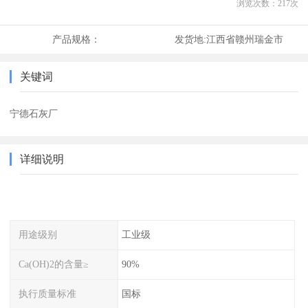
浏览次数：
217
次
产品规格：
发货地:
江西省赣州瑞金市
关键词
宁德石灰厂
详细说明
用途级别
工业级
Ca(OH)2的含量≥
90%
执行质量标准
国标