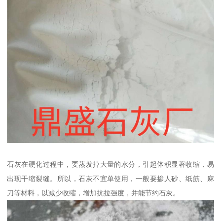
石灰在硬化过程中，要蒸发掉大量的水分，引起体积显著收缩，易
出现干缩裂缝。所以，石灰不宜单使用，一般要掺人砂、纸筋、麻
刀等材料，以减少收缩，增加抗拉强度，并能节约石灰。