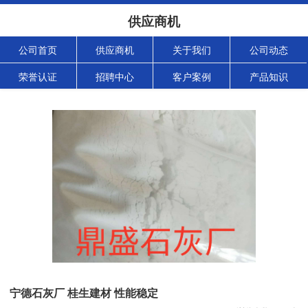
供应商机
公司首页
供应商机
关于我们
公司动态
荣誉认证
招聘中心
客户案例
产品知识
宁德石灰厂 桂生建材 性能稳定