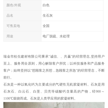
颜色/外观
白色
品名
生石灰
可售卖地
全国
用途
电厂脱硫、水处理
瑞金市桂生建材有限公司秉承“诚信、、共赢”的经营理念,坚持用户
至上、服务周全原则，用心解除客户所忧；以科技服务和产品服务
客户；始终坚持以“想顾客之所想，急顾客之所急”的经营理念，不断
前行。
石灰是一种以氧化钙为主要成分的气硬性无机胶凝材料。石灰是用
石灰石、白云石、白垩、贝壳等碳酸钙含量高的产物，经900～
1100℃煅烧而成。石灰是人类早应用的胶凝材料。