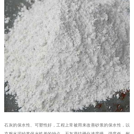
石灰的保水性、可塑性好，工程上常被用来改善砂浆的保水性，以
克服水泥砂浆保水性差的缺点。石灰凝结硬化速度慢、强度低、耐