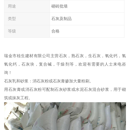
用途
砌砖批墙
类型
石灰及制品
等级
合格
瑞金市桂生建材有限公司主营石灰，熟石灰，生石灰，氧化钙，氢
氧化钙，石灰块，复合碱，干燥剂等，欢迎有需要的人士来电咨
询！
石灰乳和砂浆：消石灰粉或石灰膏掺加大量粉刷。
用石灰膏或消石灰粉可配制石灰砂浆或水泥石灰混合砂浆，用于砌
筑或抹灰工程。