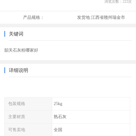
浏览次数：
222
次
产品规格：
发货地:
江西省赣州瑞金市
关键词
韶关石灰粉哪家好
详细说明
包装规格
25kg
主要材质
熟石灰
可售卖地
全国