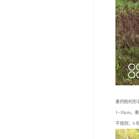
重钙粉的形
1~10μm。
不规则；b.