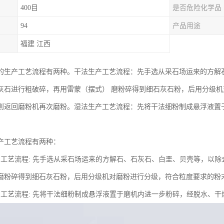
400目
是否危险化学品
94
产品用途
福建 江西
的生产工艺流程有两种。干法生产工艺流程：先手选从采石场运来的方解
灰石进行粗破碎，再用雷蒙（摆式） 磨粉碎得到细石灰石粉，后用分级
则返回磨粉机再次磨粉。湿法生产工艺流程：先将干法细粉制成悬浮液置
。
产工艺流程有两种：
产工艺流程: 先手选从采石场运来的方解石、石灰石、白垩、贝壳等，以
) 磨粉碎得到细石灰石粉，后用分级机对磨粉进行分级，符合粒度要求的
产工艺流程: 先将干法细粉制成悬浮液置于磨机内进一步粉碎，经脱水、