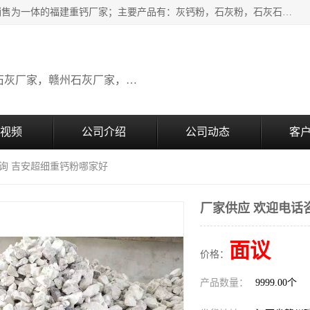
瑞金桂生建材公司一家专业从事建材产品经营研发、生产、销售为一体的福建重钙厂家；主要产品有：灰钙粉，石灰粉，石灰石，生石灰，熟石灰，氧化钙，重钙粉，氢氧化钙，农田石灰，畜牧业用石灰等。欢迎新老客户来电咨询！
广东石灰厂家，福建石灰厂家，江西石灰厂家，赣州石灰厂家，东莞石灰厂家
视频
公司介绍
公司动态
客
咨询 吉安超细重钙粉哪家好
厂家供应 欢迎电话
面议
价格：
产品数量：
9999.00个