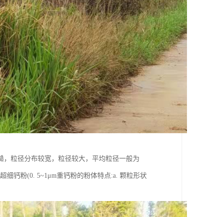
糙，粒径分布较宽，粒径较大，平均粒径一般为
 、超细钙粉(0. 5~1μm重钙粉的粉体特点:a. 颗粒形状