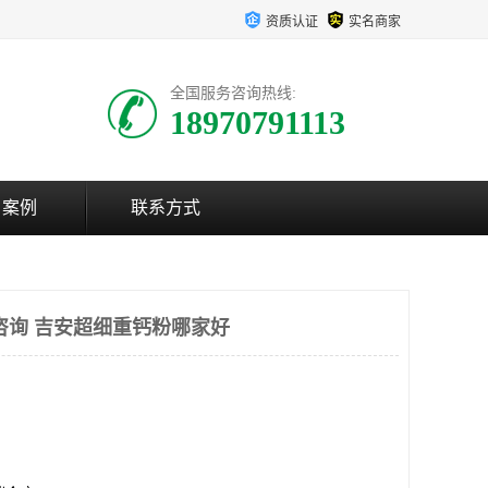
资质认证
实名商家
全国服务咨询热线:
18970791113
户案例
联系方式
咨询 吉安超细重钙粉哪家好