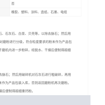
否
橡胶、塑料、涂料、造纸、石墨、电缆
石、石灰石、白垩、贝壳等，以除去脉石；然后用
机对磨粉进行分级，符合粒度要求的粉末作为产品包
于磨机内进一步粉碎，经脱水、干燥后便制得超细
除去脉石；然后用破碎机对石灰石进行粗破碎，再用
粉末作为产品包装入库，否则返回磨粉机再次磨粉。
干燥后便制得超细重钙粉。