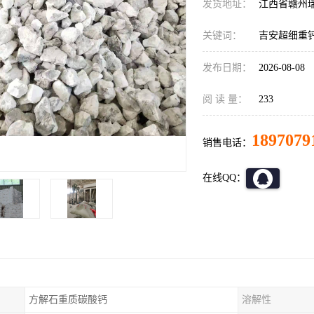
发货地址：
江西省赣州
关键词：
吉安超细重
发布日期：
2026-08-08
阅 读 量：
233
1897079
销售电话：
在线QQ：
方解石重质碳酸钙
溶解性