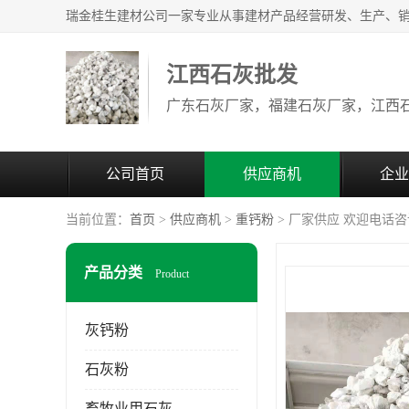
江西石灰批发
公司首页
供应商机
企业
当前位置：
首页
>
供应商机
>
重钙粉
> 厂家供应 欢迎电话
产品分类
Product
灰钙粉
石灰粉
畜牧业用石灰