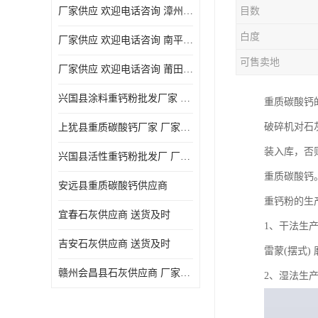
厂家供应 欢迎电话咨询 漳州活性重钙粉
目数
白度
厂家供应 欢迎电话咨询 南平活性重钙粉批发厂
可售卖地
厂家供应 欢迎电话咨询 莆田高白度重钙粉厂家
兴国县涂料重钙粉批发厂家 厂家供应 欢迎电话咨询
重质碳酸钙
破碎机对石
上犹县重质碳酸钙厂家 厂家供应 欢迎电话咨询
装入库，否
兴国县活性重钙粉批发厂 厂家供应 欢迎电话咨询
重质碳酸钙
安远县重质碳酸钙供应商
重钙粉的生
宜春石灰供应商 送货及时
1、干法生
吉安石灰供应商 送货及时
雷蒙(摆式
赣州会昌县石灰供应商 厂家供应
2、湿法生