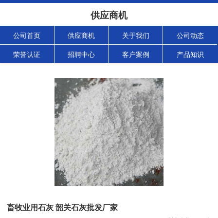
供应商机
公司首页
供应商机
关于我们
公司动态
荣誉认证
招聘中心
客户案例
产品知识
畜牧业用石灰 韶关石灰批发厂家