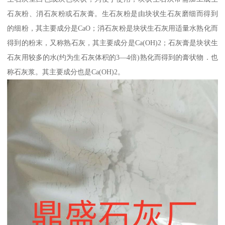
石灰粉、消石灰粉或石灰膏。生石灰粉是由块状生石灰磨细而得到
的细粉，其主要成分是CaO；消石灰粉是块状生石灰用适量水熟化而
得到的粉末，又称熟石灰，其主要成分是Ca(OH)2；石灰膏是块状生
石灰用较多的水(约为生石灰体积的3—4倍)熟化而得到的膏状物．也
称石灰浆。其主要成分也是Ca(OH)2。