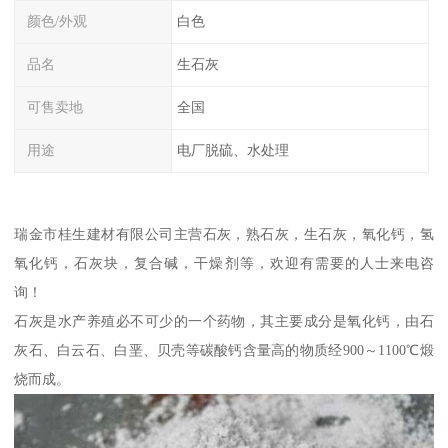
颜色/外观
白色
品名
生石灰
可售卖地
全国
用途
电厂脱硫、水处理
瑞金市桂生建材有限公司主营石灰，熟石灰，生石灰，氧化钙，氢
氧化钙，石灰块，复合碱，干燥剂等，欢迎有需要的人士来电咨
询！
石灰是水产养殖必不可少的一个药物，其主要成分是氧化钙，由石
灰石、白云石、白垩、贝壳等碳酸钙含量高的物质经900～1100℃煅
烧而成。