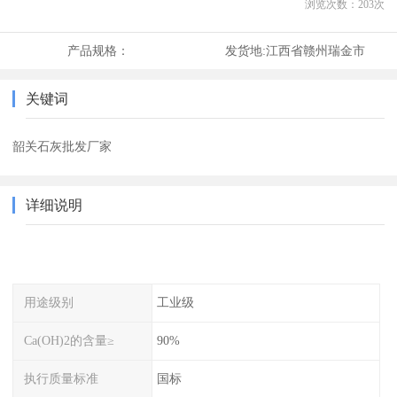
浏览次数：
203
次
产品规格：
发货地:
江西省赣州瑞金市
关键词
韶关石灰批发厂家
详细说明
用途级别
工业级
Ca(OH)2的含量≥
90%
执行质量标准
国标