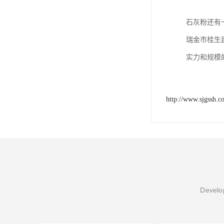
石灰粉还有
瑞金市桂生
实力和规模
http://www.sjgssh.c
Develop