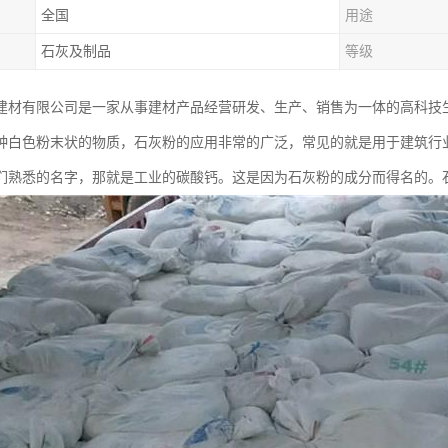
全国
用途
石灰及制品
等级
建材有限公司是一家从事建材产品经营研发、生产、销售为一体的高科技
种白色粉末状的物质，石灰粉的应用非常的广泛，常见的就是用于建筑行
们熟悉的名字，那就是工业的碳酸钙。这是因为石灰粉的成分而得名的。