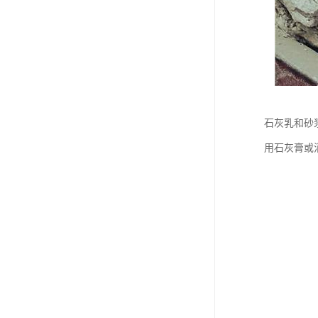
石灰乳和砂
用石灰膏或