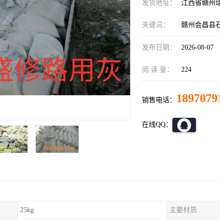
发货地址：
江西省赣州
关键词：
赣州会昌县
发布日期：
2026-08-07
阅 读 量：
224
1897079
销售电话：
在线QQ：
25kg
主要材质