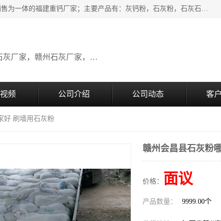
瑞金桂生建材公司一家专业从事建材产品经营研发、生产、销售为一体的福建重钙厂家；主要产品有：灰钙粉，石灰粉，石灰石，生石灰，熟石灰，氧化钙，重钙粉，氢氧化钙，农田石灰，畜牧业用石灰等。欢迎新老客户来电咨询！
广东石灰厂家，福建石灰厂家，江西石灰厂家，赣州石灰厂家，东莞石灰厂家
视频
公司介绍
公司动态
客
家好 刷墙用石灰粉
赣州会昌县石灰粉哪
面议
价格：
产品数量：
9999.00个