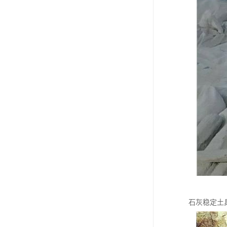
石灰稳定土