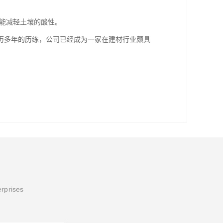
能减轻土壤的酸性。
历多年的历练，公司已经成为一家在建材行业颇具
erprises