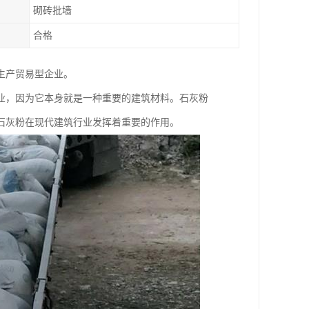
砌砖批墙
合格
生产贸易型企业。
业，因为它本身就是一种重要的建筑材料。石灰粉
石灰粉在现代建筑行业发挥着重要的作用。