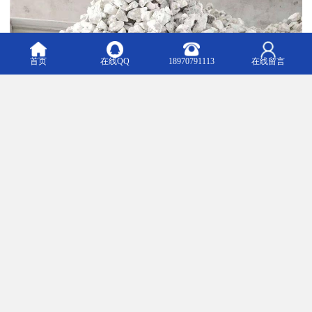
首页
在线QQ
18970791113
在线留言
石灰在土木工程中应用范围很广，主要用途如下：
（1）石灰乳和砂浆 消石灰粉或石灰膏掺加大量粉刷。用石灰膏或消
石灰粉可配制石灰砂浆或水泥石灰混合砂浆，用于砌筑或抹灰工
程。
（2）石灰稳定土将消石灰粉或生石灰粉掺入各种粉碎或原来松散的