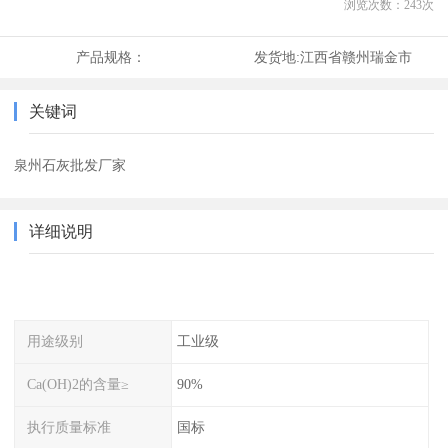
浏览次数：
243
次
产品规格：
发货地:
江西省赣州瑞金市
关键词
泉州石灰批发厂家
详细说明
用途级别
工业级
Ca(OH)2的含量≥
90%
执行质量标准
国标