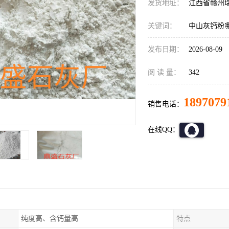
发货地址：
江西省赣州
关键词：
中山灰钙粉
发布日期：
2026-08-09
阅 读 量：
342
1897079
销售电话：
在线QQ：
纯度高、含钙量高
特点