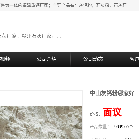
瑞金桂生建材公司一家专业从事建材产品经营研发、生产、销售为一体的福建重钙厂家；主要产品有：灰钙粉，石灰粉，石灰石，生石灰，熟石灰，氧化钙，重钙粉，氢氧化钙，农田石灰，畜牧业用石灰等。欢迎新老客户来电咨询！
广东石灰厂家，福建石灰厂家，江西石灰厂家，赣州石灰厂家，东莞石灰厂家
视频
公司介绍
公司动态
客
中山灰钙粉哪家好
面议
价格：
产品数量：
9999.00个