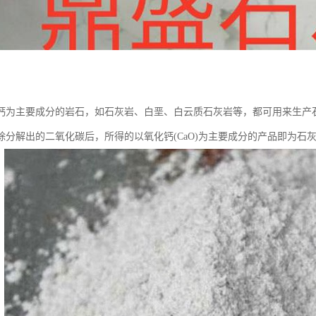
：
钙为主要成分的岩石，如石灰岩、白垩、白云质石灰岩等，都可用来生产
除分解出的二氧化碳后，所得的以氧化钙(CaO)为主要成分的产品即为石