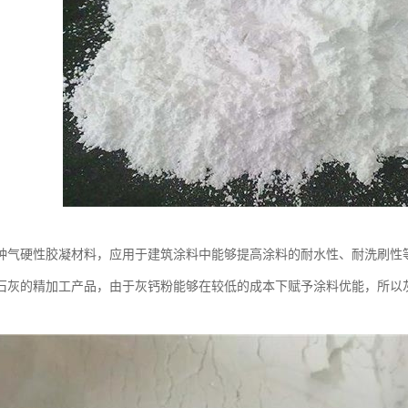
气硬性胶凝材料，应用于建筑涂料中能够提高涂料的耐水性、耐洗刷性等，其主
石灰的精加工产品，由于灰钙粉能够在较低的成本下赋予涂料优能，所以
。