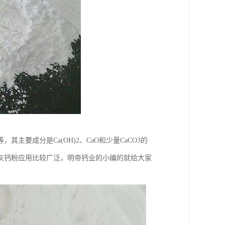
要成分是Ca(OH)2、CaO和少量CaCO3的
灰钙粉应用比较广泛，明帝钙业的小编的就给大家