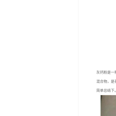
灰钙粉是一种
混合物，是
简单总结下