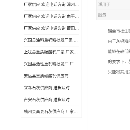
厂家供应 欢迎电话咨询 漳州活性重钙粉
适用于
服务
厂家供应 欢迎电话咨询 南平活性重钙粉批发厂
厂家供应 欢迎电话咨询 莆田高白度重钙粉厂家
瑞金市桂生
兴国县涂料重钙粉批发厂家 厂家供应 欢迎电话咨询
由于灰钙粉
能够在较低的
上犹县重质碳酸钙厂家 厂家供应 欢迎电话咨询
的要求下，
兴国县活性重钙粉批发厂 厂家供应 欢迎电话咨询
只能将其用
安远县重质碳酸钙供应商
宜春石灰供应商 送货及时
吉安石灰供应商 送货及时
赣州会昌县石灰供应商 厂家供应