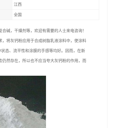
江西
全国
复合碱，干燥剂等，欢迎有需要的人士来电咨询！
求，将灰钙粉应用于合成树脂乳液涂料中，使涂料
料的容器中状态、流平性和涂膜的手感等均好。因而，在新
性仍然存在，所以也不应当夸大灰钙粉的作用，而