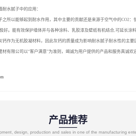
墙耐水腻子中的应用：
子之所以能够起到耐水作用，其中主要的贡献还是来源于空气中的CO2：
力极好。能有效保护墙体并与各种涂料、乳胶漆及壁纸有机结合,可延长涂
灰钙作为无机胶凝材料，因此灰钙的质量成为影响耐水腻子耐水性的主要
建材有限公司以“客户满意”为准则，竭诚为用户提供的产品和服务真诚欢
om
产品推荐
ment, design, production and sales in one of the manufacturing ent