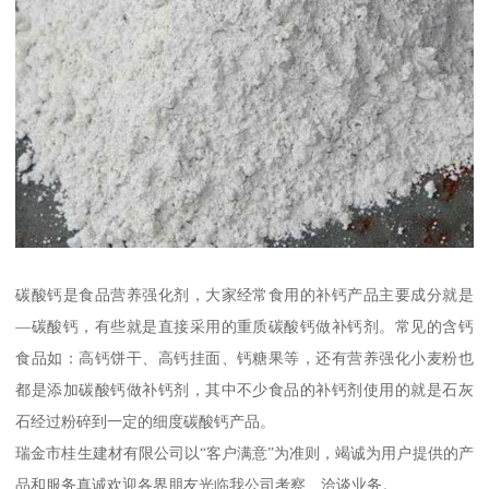
碳酸钙是食品营养强化剂，大家经常食用的补钙产品主要成分就是
—碳酸钙，有些就是直接采用的重质碳酸钙做补钙剂。常见的含钙
食品如：高钙饼干、高钙挂面、钙糖果等，还有营养强化小麦粉也
都是添加碳酸钙做补钙剂，其中不少食品的补钙剂使用的就是石灰
石经过粉碎到一定的细度碳酸钙产品。
瑞金市桂生建材有限公司以“客户满意”为准则，竭诚为用户提供的产
品和服务真诚欢迎各界朋友光临我公司考察、洽谈业务。