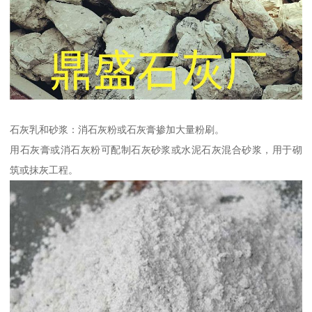
石灰乳和砂浆：消石灰粉或石灰膏掺加大量粉刷。
用石灰膏或消石灰粉可配制石灰砂浆或水泥石灰混合砂浆，用于砌
筑或抹灰工程。