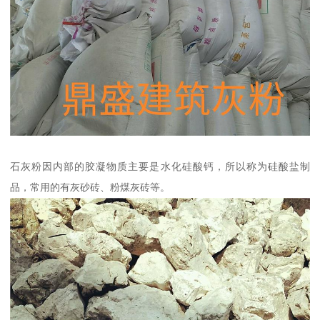
石灰粉因内部的胶凝物质主要是水化硅酸钙，所以称为硅酸盐制
品，常用的有灰砂砖、粉煤灰砖等。