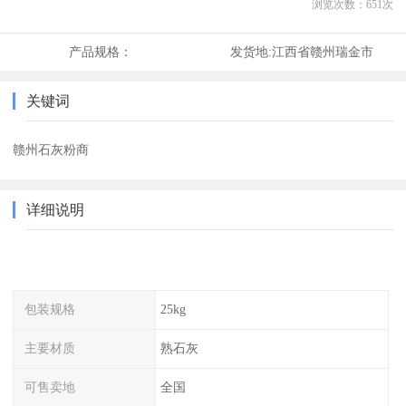
浏览次数：
651
次
产品规格：
发货地:
江西省赣州瑞金市
关键词
赣州石灰粉商
详细说明
包装规格
25kg
主要材质
熟石灰
可售卖地
全国