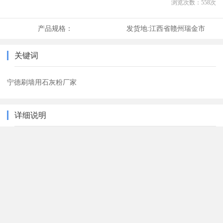
浏览次数：
558
次
产品规格：
发货地:
江西省赣州瑞金市
关键词
宁德刷墙用石灰粉厂家
详细说明