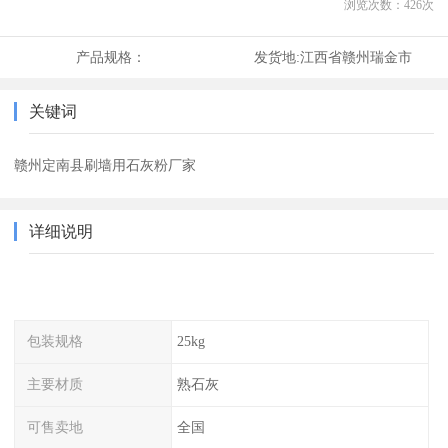
浏览次数：
426
次
产品规格：
发货地:
江西省赣州瑞金市
关键词
赣州定南县刷墙用石灰粉厂家
详细说明
包装规格
25kg
主要材质
熟石灰
可售卖地
全国