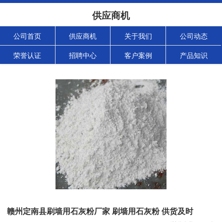
供应商机
公司首页
供应商机
关于我们
公司动态
荣誉认证
招聘中心
客户案例
产品知识
赣州定南县刷墙用石灰粉厂家 刷墙用石灰粉 供货及时