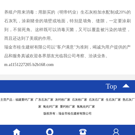
养殖户用来消毒：用新买的（明帝钙业）生石灰粉加水配制成20%的
石灰乳，涂刷猪舍的墙壁或地面，特别是墙角、缝隙，一定要涂刷
到，不留死角。这样既可以消毒灭菌，又可以覆盖被污染的墙壁，
而且还达到了美观的作用。
瑞金市桂生建材有限公司以“客户满意”为准则，竭诚为用户提供的产
品和服务真诚欢迎各界朋友光临我公司考察、洽谈业务。
m.a1151227205.b2b168.com
Top
主营产品：福建重钙厂家 广东石灰厂家 灰钙粉厂家 石灰粉厂家 石灰石厂家 生石灰厂家 熟石灰厂
家 氧化钙厂家 重钙粉厂家 氢氧化钙厂家
版权所有：瑞金市桂生建材有限公司