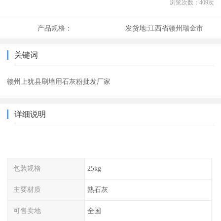
浏览次数：
409
次
产品规格：
发货地:
江西省赣州瑞金市
关键词
赣州上犹县刷墙用石灰粉批发厂家
详细说明
包装规格
25kg
主要材质
熟石灰
可售卖地
全国