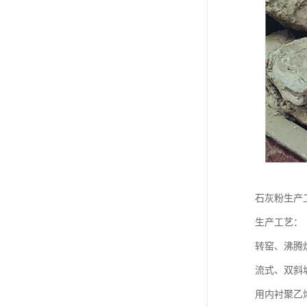
石灰粉生产
生产工艺：
转窑、沸腾
流式、双斜
用内衬聚乙