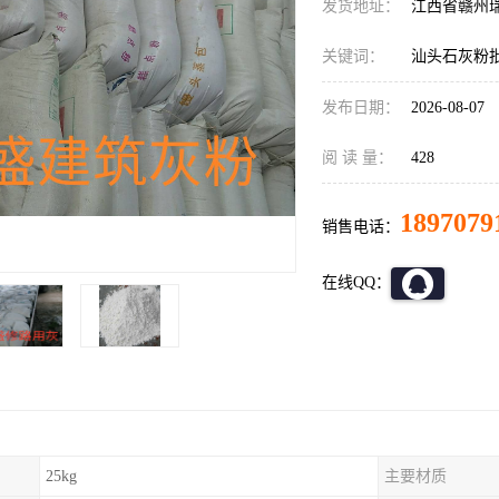
发货地址：
江西省赣州
关键词：
汕头石灰粉
发布日期：
2026-08-07
阅 读 量：
428
1897079
销售电话：
在线QQ：
25kg
主要材质