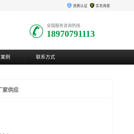
资质认证
实名商家
全国服务咨询热线:
18970791113
户案例
联系方式
厂家供应