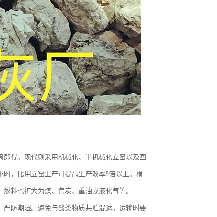
周即得。现代则采用机械化、半机械化立窑以及回
小时，比用立窑生产可提高生产效率5倍以上。横
，燃料也扩大为煤、焦炭、重油或液化气等。
中。严防潮湿。避免与酸类物质共贮混运。运输时要