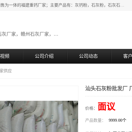
瑞金桂生建材公司一家专业从事建材产品经营研发、生产、销售为一体的福建重钙厂家；主要产品有：灰钙粉，石灰粉，石灰石，生石灰，熟石灰，氧化钙，重钙粉，氢氧化钙，农田石灰，畜牧业用石灰等。欢迎新老客户来电咨询！
广东石灰厂家，福建石灰厂家，江西石灰厂家，赣州石灰厂家，东莞石灰厂家
视频
公司介绍
公司动态
客
厂家供应
汕头石灰粉批发厂 
面议
价格：
产品数量：
9999.00个