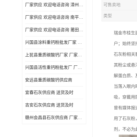
厂家供应 欢迎电话咨询 漳州活性重钙粉
可售卖地
类型
厂家供应 欢迎电话咨询 南平活性重钙粉批发厂
厂家供应 欢迎电话咨询 莆田高白度重钙粉厂家
瑞金市桂生
兴国县涂料重钙粉批发厂家 厂家供应 欢迎电话咨询
户；始终坚
石灰粉相关
上犹县重质碳酸钙厂家 厂家供应 欢迎电话咨询
其粉尘或悬
兴国县活性重钙粉批发厂 厂家供应 欢迎电话咨询
解蛋白质、
安远县重质碳酸钙供应商
当落入眼内时
宜春石灰供应商 送货及时
吸，穿戴用
吉安石灰供应商 送货及时
曾有媒体报
赣州会昌县石灰供应商 厂家供应
用了石灰粉
剂，不必为