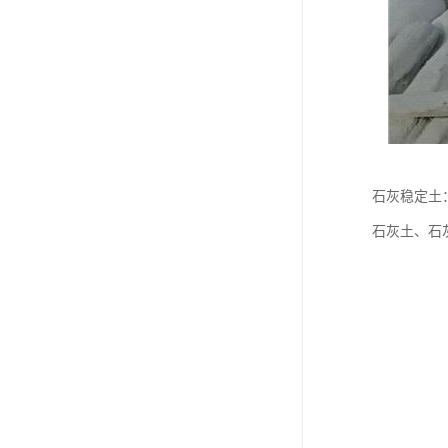
石灰稳定土
石灰土、石