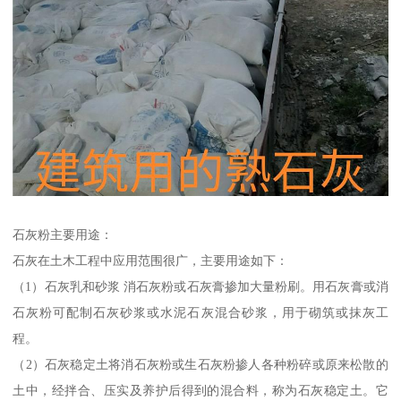
石灰粉主要用途：
石灰在土木工程中应用范围很广，主要用途如下：
（1）石灰乳和砂浆 消石灰粉或石灰膏掺加大量粉刷。用石灰膏或消
石灰粉可配制石灰砂浆或水泥石灰混合砂浆，用于砌筑或抹灰工
程。
（2）石灰稳定土将消石灰粉或生石灰粉掺人各种粉碎或原来松散的
土中，经拌合、压实及养护后得到的混合料，称为石灰稳定土。它