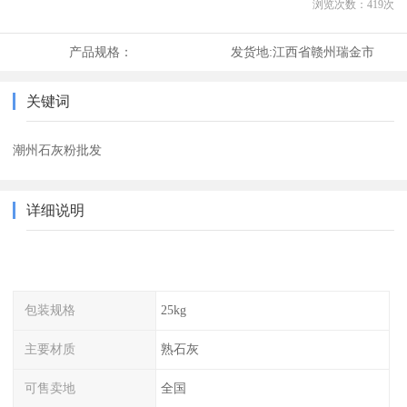
浏览次数：
419
次
产品规格：
发货地:
江西省赣州瑞金市
关键词
潮州石灰粉批发
详细说明
包装规格
25kg
主要材质
熟石灰
可售卖地
全国