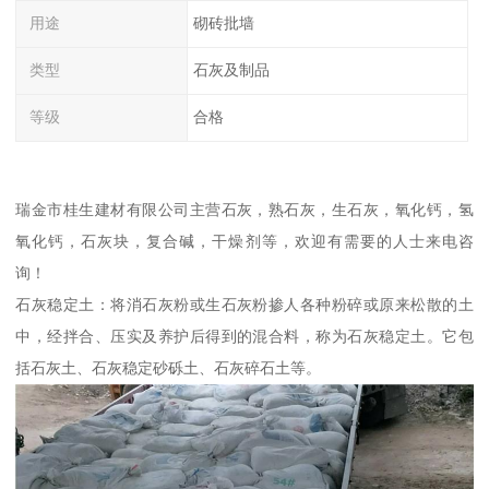
用途
砌砖批墙
类型
石灰及制品
等级
合格
瑞金市桂生建材有限公司主营石灰，熟石灰，生石灰，氧化钙，氢
氧化钙，石灰块，复合碱，干燥剂等，欢迎有需要的人士来电咨
询！
石灰稳定土：将消石灰粉或生石灰粉掺人各种粉碎或原来松散的土
中，经拌合、压实及养护后得到的混合料，称为石灰稳定土。它包
括石灰土、石灰稳定砂砾土、石灰碎石土等。