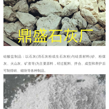
硅酸盐制品：以石灰(消石灰粉或生石灰粉)与硅质材料(砂、粉煤
灰、火山灰、矿渣等)为主要原料，经过配料、拌合、成型和养护后
可制得砖、砌块等各种制品。