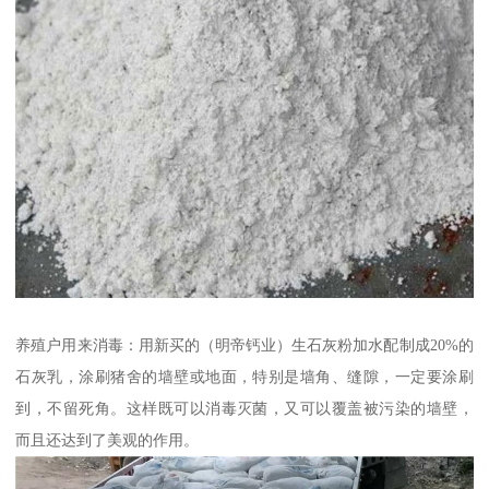
养殖户用来消毒：用新买的（明帝钙业）生石灰粉加水配制成20%的
石灰乳，涂刷猪舍的墙壁或地面，特别是墙角、缝隙，一定要涂刷
到，不留死角。这样既可以消毒灭菌，又可以覆盖被污染的墙壁，
而且还达到了美观的作用。