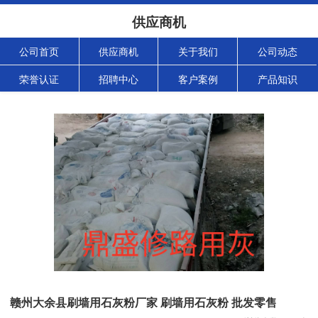
供应商机
公司首页
供应商机
关于我们
公司动态
荣誉认证
招聘中心
客户案例
产品知识
赣州大余县刷墙用石灰粉厂家 刷墙用石灰粉 批发零售