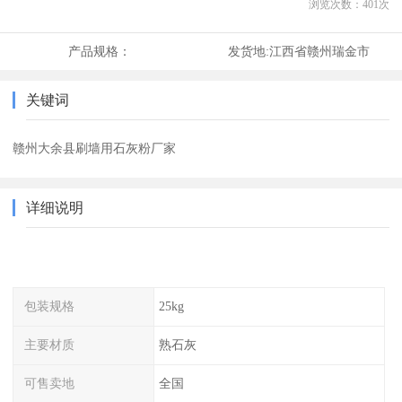
浏览次数：
401
次
产品规格：
发货地:
江西省赣州瑞金市
关键词
赣州大余县刷墙用石灰粉厂家
详细说明
包装规格
25kg
主要材质
熟石灰
可售卖地
全国