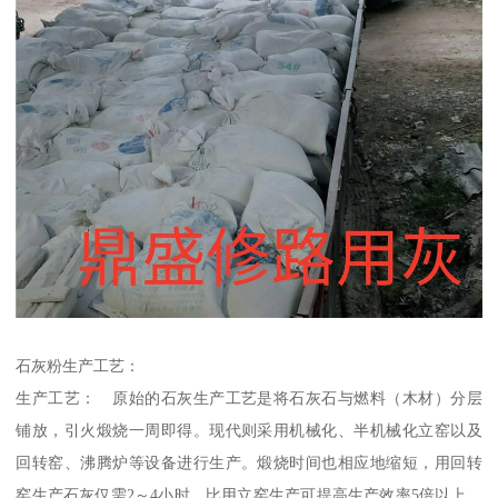
石灰粉生产工艺：
生产工艺： 原始的石灰生产工艺是将石灰石与燃料（木材）分层
铺放，引火煅烧一周即得。现代则采用机械化、半机械化立窑以及
回转窑、沸腾炉等设备进行生产。煅烧时间也相应地缩短，用回转
窑生产石灰仅需2～4小时，比用立窑生产可提高生产效率5倍以上。