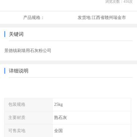
浏览次数：
416
次
产品规格：
发货地:
江西省赣州瑞金市
关键词
景德镇刷墙用石灰粉公司
详细说明
包装规格
25kg
主要材质
熟石灰
可售卖地
全国