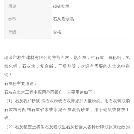
用途
砌砖批墙
类型
石灰及制品
等级
合格
瑞金市桂生建材有限公司主营石灰，熟石灰，生石灰，氧化钙，氢
氧化钙，石灰块，复合碱，干燥剂等，欢迎有需要的人士来电咨
询！
石灰粉主要用途：
石灰在土木工程中应用范围很广，主要用途如下：
（1）石灰乳和砂浆 消石灰粉或石灰膏掺加大量粉刷。用石灰膏或消
石灰粉可配制石灰砂浆或水泥石灰混合砂浆，用于砌筑或抹灰工
程。
（2）石灰稳定土将消石灰粉或生石灰粉掺人各种粉碎或原来松散的