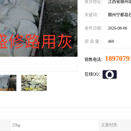
发货地址：
江西省赣州
关键词：
赣州宁都县
发布日期：
2026-08-06
阅 读 量：
460
1897079
销售电话：
在线QQ：
25kg
主要材质