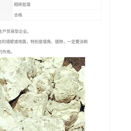
砌砖批墙
合格
生产贸易型企业。
舍的墙壁或地面，特别是墙角、缝隙，一定要涂刷
的作用。