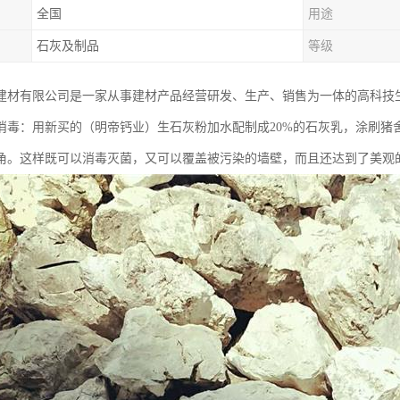
全国
用途
石灰及制品
等级
建材有限公司是一家从事建材产品经营研发、生产、销售为一体的高科技
消毒：用新买的（明帝钙业）生石灰粉加水配制成20%的石灰乳，涂刷猪
角。这样既可以消毒灭菌，又可以覆盖被污染的墙壁，而且还达到了美观