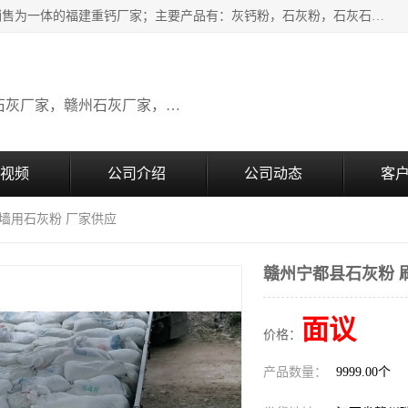
瑞金桂生建材公司一家专业从事建材产品经营研发、生产、销售为一体的福建重钙厂家；主要产品有：灰钙粉，石灰粉，石灰石，生石灰，熟石灰，氧化钙，重钙粉，氢氧化钙，农田石灰，畜牧业用石灰等。欢迎新老客户来电咨询！
广东石灰厂家，福建石灰厂家，江西石灰厂家，赣州石灰厂家，东莞石灰厂家
视频
公司介绍
公司动态
客
刷墙用石灰粉 厂家供应
赣州宁都县石灰粉 
面议
价格：
产品数量：
9999.00个