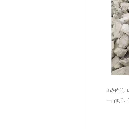
石灰降低pH
一亩10斤