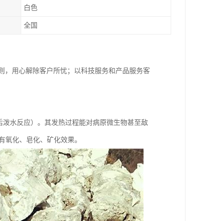
白色
全国
原则，用心解除客户所忧；以科技服务和产品服务客
撒后泼水反应）。其发热过程能对病原微生物甚至敌
有氧化、皂化、矿化效果。