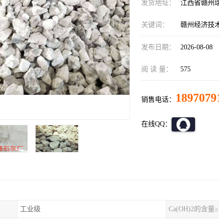
发货地址：
江西省赣州
关键词：
赣州经济技
发布日期：
2026-08-08
阅 读 量：
575
1897079
销售电话：
在线QQ：
工业级
Ca(OH)2的含量≥