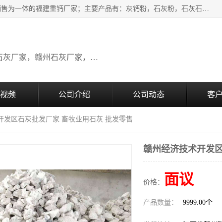
瑞金桂生建材公司一家专业从事建材产品经营研发、生产、销售为一体的福建重钙厂家；主要产品有：灰钙粉，石灰粉，石灰石，生石灰，熟石灰，氧化钙，重钙粉，氢氧化钙，农田石灰，畜牧业用石灰等。欢迎新老客户来电咨询！
广东石灰厂家，福建石灰厂家，江西石灰厂家，赣州石灰厂家，东莞石灰厂家
视频
公司介绍
公司动态
客
开发区石灰批发厂家 畜牧业用石灰 批发零售
赣州经济技术开发区
面议
价格：
产品数量：
9999.00个