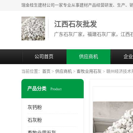
江西石灰批发
公司首页
供应商机
企业
当前位置：
首页
>
供应商机
>
畜牧业用石灰
> 赣州经济技术
产品分类
Product
灰钙粉
石灰粉
畜牧业用石灰