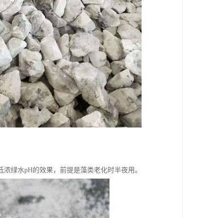
低浓绿水pH的效果，前提是藻类老化时半夜用。