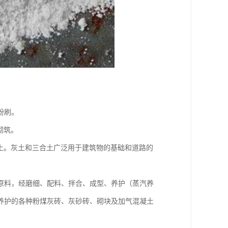
粉刷。
砌筑。
土。灰土和三合土广泛用于建筑物的基础和道路的
原料，经磨细、配料、拌合、成型、养护（蒸汽养
养护的各种粉煤灰砖、灰砂砖、砌块及加气混凝土