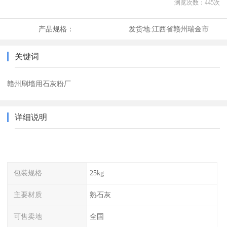
浏览次数：
445
次
产品规格：
发货地:
江西省赣州瑞金市
关键词
赣州刷墙用石灰粉厂
详细说明
包装规格
25kg
主要材质
熟石灰
可售卖地
全国