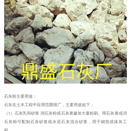
石灰粉主要用途：
石灰在土木工程中应用范围很广，主要用途如下：
（1）石灰乳和砂浆 消石灰粉或石灰膏掺加大量粉刷。用石灰膏或消
石灰粉可配制石灰砂浆或水泥石灰混合砂浆，用于砌筑或抹灰工
程。