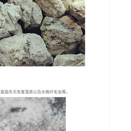
可直接杀灭有害藻类以及水蛛纤毛虫等。