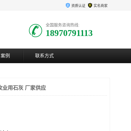
资质认证
实名商家
全国服务咨询热线:
18970791113
户案例
联系方式
牧业用石灰 厂家供应