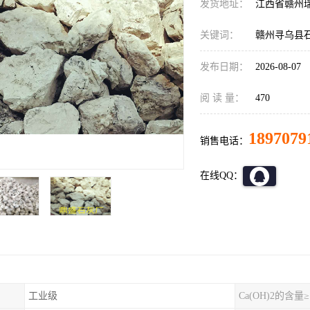
发货地址：
江西省赣州
关键词：
赣州寻乌县
发布日期：
2026-08-07
阅 读 量：
470
1897079
销售电话：
在线QQ：
工业级
Ca(OH)2的含量≥