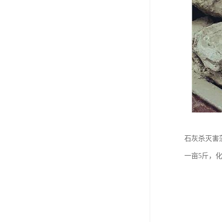
石灰杀灭害
一亩5斤，