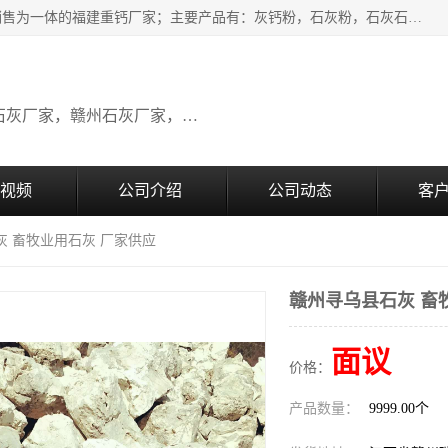
瑞金桂生建材公司一家专业从事建材产品经营研发、生产、销售为一体的福建重钙厂家；主要产品有：灰钙粉，石灰粉，石灰石，生石灰，熟石灰，氧化钙，重钙粉，氢氧化钙，农田石灰，畜牧业用石灰等。欢迎新老客户来电咨询！
广东石灰厂家，福建石灰厂家，江西石灰厂家，赣州石灰厂家，东莞石灰厂家
视频
公司介绍
公司动态
客
灰 畜牧业用石灰 厂家供应
赣州寻乌县石灰 畜
面议
价格：
产品数量：
9999.00个