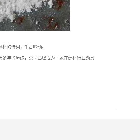
题材的诗词，千古吟颂。
历多年的历练，公司已经成为一家在建材行业颇具