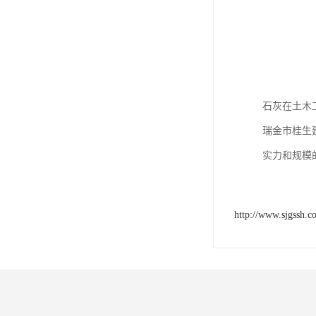
石灰在土木
瑞金市桂生
实力和规模
http://www.sjgssh.c