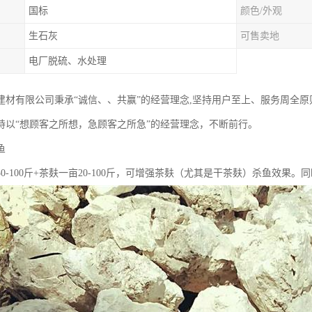
国标
颜色/外观
生石灰
可售卖地
电厂脱硫、水处理
建材有限公司秉承“诚信、、共赢”的经营理念,坚持用户至上、服务周全
持以“想顾客之所想，急顾客之所急”的经营理念，不断前行。
鱼
0-100斤+茶麸一亩20-100斤，可增强茶麸（尤其是干茶麸）杀鱼效果