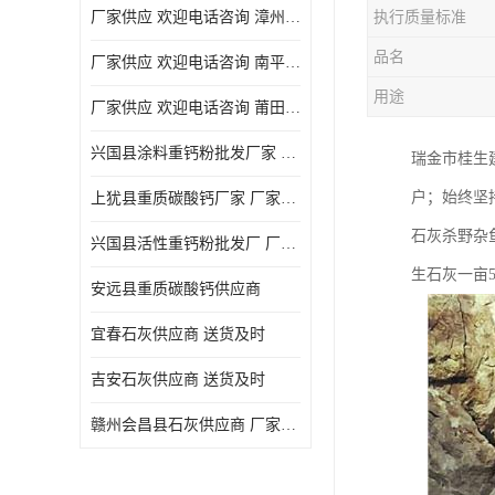
厂家供应 欢迎电话咨询 漳州活性重钙粉
执行质量标准
品名
厂家供应 欢迎电话咨询 南平活性重钙粉批发厂
用途
厂家供应 欢迎电话咨询 莆田高白度重钙粉厂家
兴国县涂料重钙粉批发厂家 厂家供应 欢迎电话咨询
瑞金市桂生
户；始终坚
上犹县重质碳酸钙厂家 厂家供应 欢迎电话咨询
石灰杀野杂
兴国县活性重钙粉批发厂 厂家供应 欢迎电话咨询
生石灰一亩5
安远县重质碳酸钙供应商
宜春石灰供应商 送货及时
吉安石灰供应商 送货及时
赣州会昌县石灰供应商 厂家供应