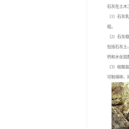
石灰在土木
（1）石灰
程。
（2）石灰
包括石灰土
钙和水化铝
（3）硅酸
可制得砖、