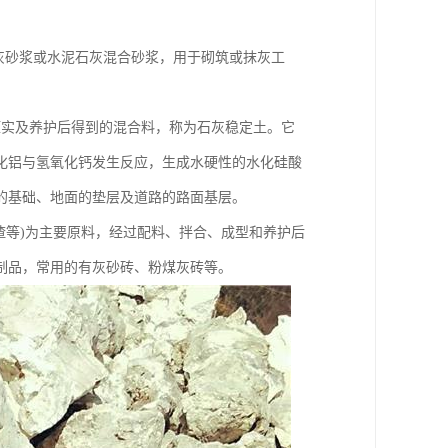
灰砂浆或水泥石灰混合砂浆，用于砌筑或抹灰工
压实及养护后得到的混合料，称为石灰稳定土。它
化铝与氢氧化钙发生反应，生成水硬性的水化硅酸
的基础、地面的垫层及道路的路面基层。
矿渣等)为主要原料，经过配料、拌合、成型和养护后
制品，常用的有灰砂砖、粉煤灰砖等。