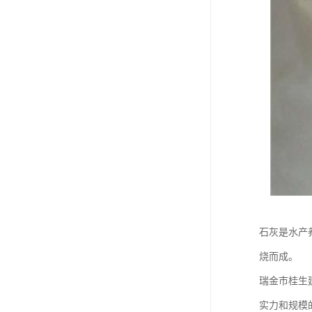
石灰是水产
烧而成。
瑞金市桂生
实力和规模