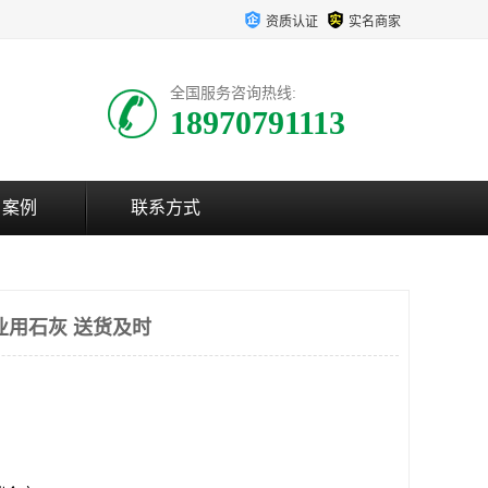
资质认证
实名商家
全国服务咨询热线:
18970791113
户案例
联系方式
业用石灰 送货及时