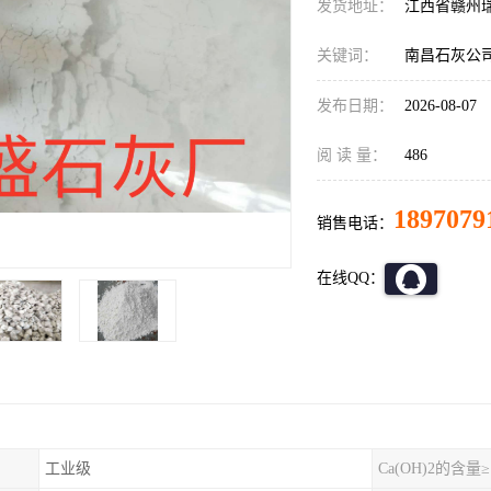
发货地址：
江西省赣州
关键词：
南昌石灰公
发布日期：
2026-08-07
阅 读 量：
486
1897079
销售电话：
在线QQ：
工业级
Ca(OH)2的含量≥