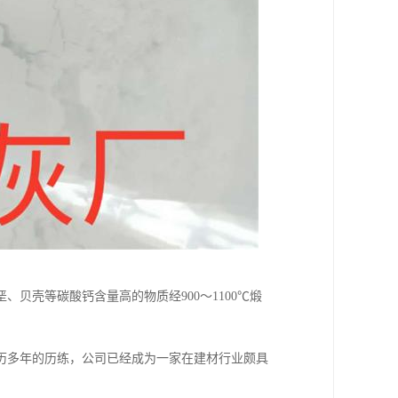
贝壳等碳酸钙含量高的物质经900～1100℃煅
历多年的历练，公司已经成为一家在建材行业颇具