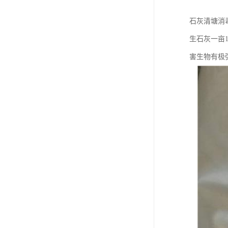
石灰清塘消
生石灰一亩
害生物有极