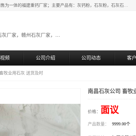
瑞金桂生建材公司一家专业从事建材产品经营研发、生产、销售为一体的福建重钙厂家；主要产品有：灰钙粉，石灰粉，石灰石，生石灰，熟石灰，氧化钙，重钙粉，氢氧化钙，农田石灰，畜牧业用石灰等。欢迎新老客户来电咨询！
广东石灰厂家，福建石灰厂家，江西石灰厂家，赣州石灰厂家，东莞石灰厂家
视频
公司介绍
公司动态
客
 畜牧业用石灰 送货及时
南昌石灰公司 畜牧
面议
价格：
产品数量：
9999.00个