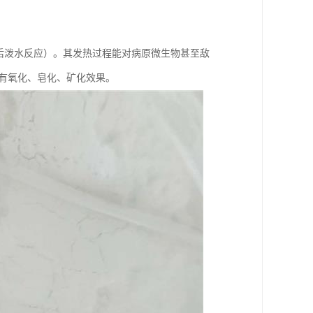
撒后泼水反应）。其发热过程能对病原微生物甚至敌
有氧化、皂化、矿化效果。