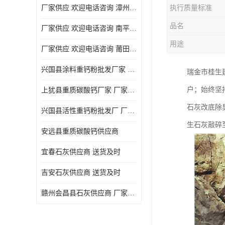
厂家供应 欢迎电话咨询 漳州活性重钙粉
执行质量标准
品名
厂家供应 欢迎电话咨询 南平活性重钙粉批发厂
用途
厂家供应 欢迎电话咨询 莆田高白度重钙粉厂家
兴国县涂料重钙粉批发厂家 厂家供应 欢迎电话咨询
瑞金市桂生
户；始终坚
上犹县重质碳酸钙厂家 厂家供应 欢迎电话咨询
石灰改底除
兴国县活性重钙粉批发厂 厂家供应 欢迎电话咨询
生石灰敲碎
安远县重质碳酸钙供应商
宜春石灰供应商 送货及时
吉安石灰供应商 送货及时
赣州会昌县石灰供应商 厂家供应