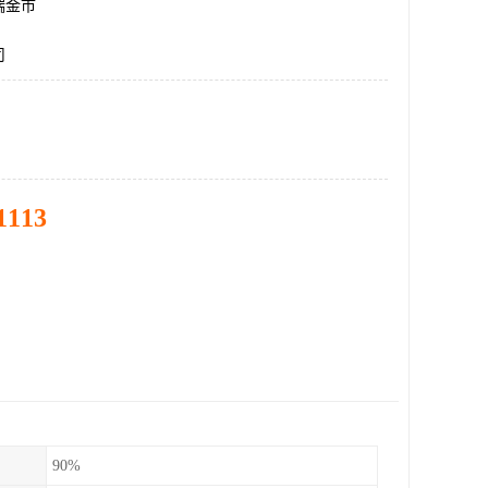
瑞金市
司
1113
90%