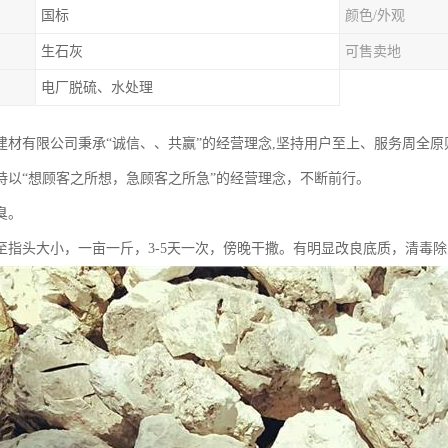
国标
颜色/外观
生石灰
可售卖地
电厂脱硫、水处理
建材有限公司秉承“诚信、、共赢”的经营理念,坚持用户至上、服务周全
持以“想顾客之所想，急顾客之所急”的经营理念，不断前行。
臭。
至指头大小，一亩一斤，3-5天一次，傍晚干撒。有明显改良底质，清毒