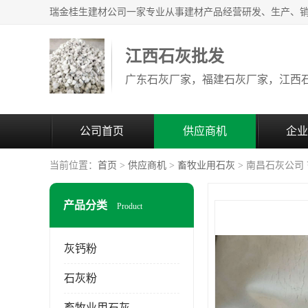
江西石灰批发
公司首页
供应商机
企业
当前位置：
首页
>
供应商机
>
畜牧业用石灰
> 南昌石灰公司
产品分类
Product
灰钙粉
石灰粉
畜牧业用石灰