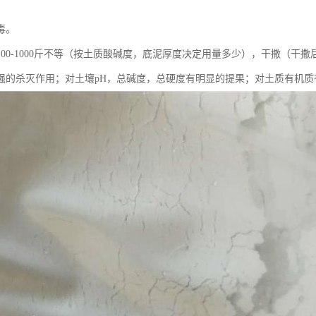
毒。
100-1000斤不等（按土质酸碱度，底泥厚度决定用量多少），干撒（干
强的杀灭作用；对土壤pH，总碱度，总硬度有明显的提果；对土质有机质