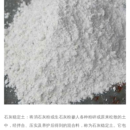
石灰稳定土：将消石灰粉或生石灰粉掺人各种粉碎或原来松散的土
中，经拌合、压实及养护后得到的混合料，称为石灰稳定土。它包