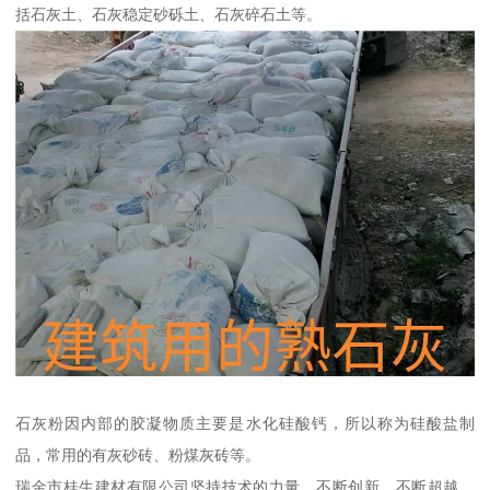
括石灰土、石灰稳定砂砾土、石灰碎石土等。
石灰粉因内部的胶凝物质主要是水化硅酸钙，所以称为硅酸盐制
品，常用的有灰砂砖、粉煤灰砖等。
瑞金市桂生建材有限公司坚持技术的力量、不断创新、不断超越，