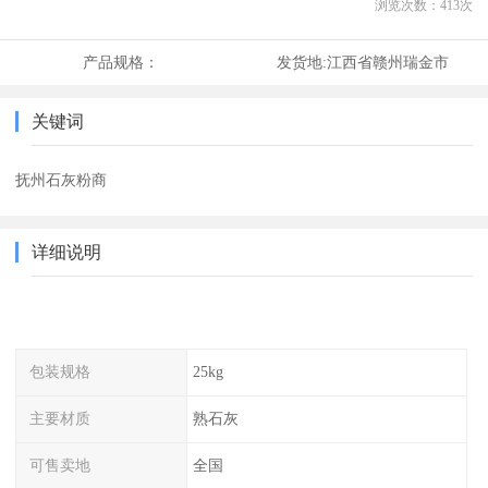
浏览次数：
413
次
产品规格：
发货地:
江西省赣州瑞金市
关键词
抚州石灰粉商
详细说明
包装规格
25kg
主要材质
熟石灰
可售卖地
全国