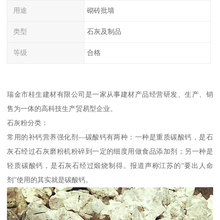
用途
砌砖批墙
类型
石灰及制品
等级
合格
瑞金市桂生建材有限公司是一家从事建材产品经营研发、生产、销
售为一体的高科技生产贸易型企业。
石灰粉分类：
常用的补钙营养强化剂—碳酸钙有两种：一种是重质碳酸钙，是石
灰石经过石灰磨粉机粉碎到一定的细度用做食品添加剂；另一种是
轻质碳酸钙，是石灰石经过煅烧制得。报道声称江苏的“要出人命
剂”使用的其实就是碳酸钙。